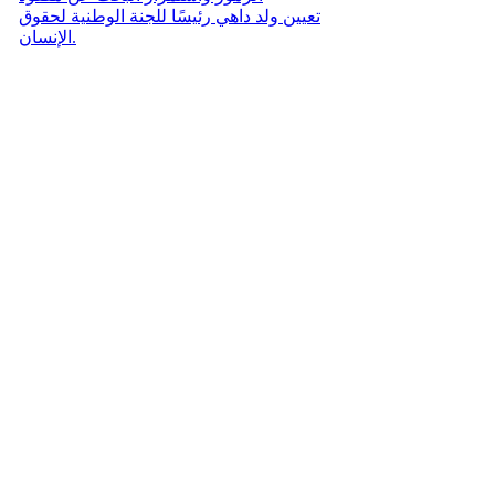
تعيين ولد داهي رئيسًا للجنة الوطنية لحقوق
الإنسان.