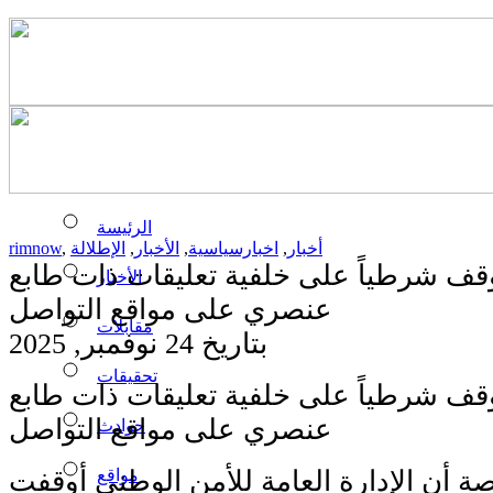
الرئيسة
أخبار
,
اخبارسياسية
,
الأخبار
,
الإطلالة
,
rimnow
وقف شرطياً على خلفية تعليقات ذات طابع
الأخبار
عنصري على مواقع التواصل
مقابلات
بتاريخ 24 نوفمبر, 2025
تحقيقات
وقف شرطياً على خلفية تعليقات ذات طابع
عنصري على مواقع التواصل
حوادث
مواقع
 أن الإدارة العامة للأمن الوطني أوقفت