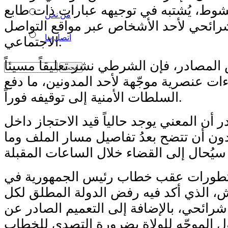
شوط، يُشتبه في توجيهه عبارات ذات طابع
من نحن
ائحي لأحد الأشخاص عبر مواقع التواصل
اتصل بنا
الاجتماعي.
مصادر، فإن الشرطي نشر تعليقاً مسيئاً
ات عنصرية موجّهة لأحد المدونين، ما دفع
السلطات الأمنية إلى توقيفه فوراً.
أن المعني يوجد حالياً قيد الاحتجاز داخل
 دون أن تتضح بعدُ تفاصيل مسار الملف وما
لتطورات عقب خطاب رئيس الجمهورية في
، الذي أكد فيه رفض الدولة المطلق لكل
ائحي، بالإضافة إلى التعميم الصادر عن
أول الموجّه للولاة بضرورة التصدي للخطاب