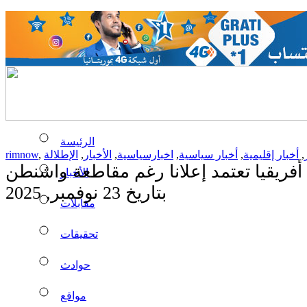
الرئيسة
,
أخبار إقليمية
,
أخبار سياسية
,
اخبارسياسية
,
الأخبار
,
الإطلالة
,
rimnow
الأخبار
بتاريخ 23 نوفمبر, 2025
مقابلات
تحقيقات
حوادث
مواقع