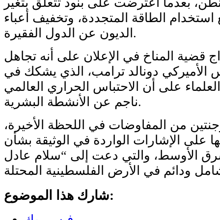
ن، بعدما اعترضت على بنود تتعلق بتغير
 استخدام الطاقة المتجددة، وتخفيف أعباء
الديون عن الدول الفقيرة.
اج قضية المناخ في الإعلان على أنه تجاهل
 الأميركي دونالد ترامب، الذي يشكك في
 العلماء على أن الاحتباس الحراري العالمي
ناجم عن الأنشطة البشرية.
جنتين من المفاوضات في اللحظة الأخيرة،
 على الإشارات الواردة في الوثيقة بشأن
رق الأوسط، والتي دعت إلى “سلام عادل
شارك هذا الموضوع:
فيس بوك