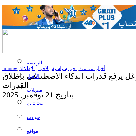
الرئيسة
أخبار سياسية
,
اخبارسياسية
,
الأخبار
,
الإطلالة
,
rimnow
ل يرفع قدرات الذكاء الاصطناعي بإطلاق Gemini 3 متعدد
الأخبار
القدرات
مقابلات
بتاريخ 21 نوفمبر, 2025
تحقيقات
حوادث
مواقع