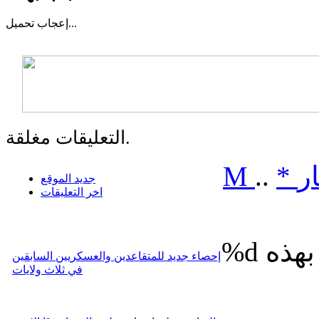
تحميل...
إعجاب
التعليقات مغلقة.
ر
*
..
M
جديد الموقع
اخر التعليقات
%d
إحصاء جديد للمتقاعدين والعسكريين السابقين
في ثلاث ولايات