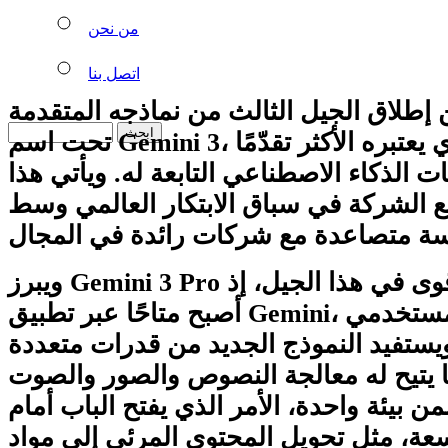
من نحن
اتصل بنا
إطلاق الجيل الثالث من نماذجه المتقدمة
تحت اسم Gemini 3، وهو الإصدار الذي يعتبره الأكثر تقدّمًا
ت الذكاء الاصطناعي التابعة له. ويأتي هذا
ع الشركة في سباق الابتكار العالمي وسط
ويبرز Gemini 3 Pro بوصفه النسخة الأقوى في هذا الجيل، إذ
أصبح متاحًا عبر تطبيق Gemini، إلى جانب توفيره لمستخدمي
ستفيد النموذج الجديد من قدرات متعددة
 يتيح له معالجة النصوص والصور والصوت
ن بيئة واحدة، الأمر الذي يفتح الباب أمام
ة، مثل تحويل المحتوى المرئي إلى مواد