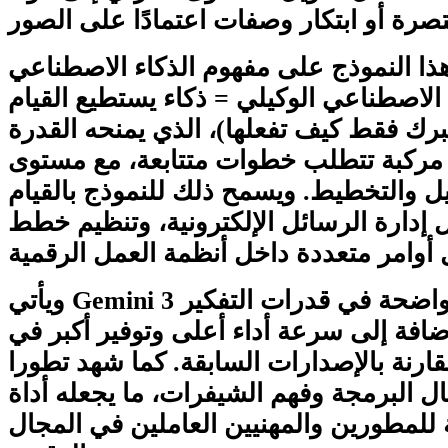
ذا النموذج على مفهوم الذكاء الاصطناعي
 الاصطناعي الوكيلي = ذكاء يستطيع القيام
برك فقط كيف تفعلها)، الذي يمنحه القدرة
 مركبة تتطلب خطوات متتابعة، مع مستوى
ل والتخطيط. ويسمح ذلك للنموذج بالقيام
 إدارة الرسائل الإلكترونية، وتنظيم خطط
ويأتي Gemini 3 بتحسينات واضحة في قدرات التفكير
إضافة إلى سرعة أداء أعلى وتوفير أكبر في
قارنة بالإصدارات السابقة. كما شهد تطورا
ال البرمجة وفهم الشيفرات، ما يجعله أداة
 للمطورين والمهنيين العاملين في المجال