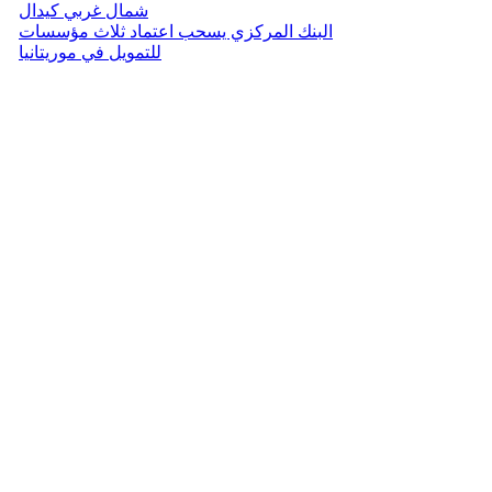
شمال غربي كيدال
البنك المركزي يسحب اعتماد ثلاث مؤسسات
للتمويل في موريتانيا