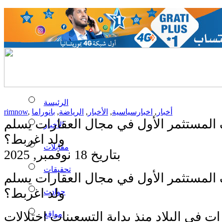
الرئيسة
أخبار
,
اخبارسياسية
,
الأخبار
,
الرياضة
,
بانوراما
,
rimnow
 المستثمر الأول في مجال العقارات يسلم
الأخبار
ولد اغربط؟
مقابلات
بتاريخ 18 نوفمبر, 2025
تحقيقات
 المستثمر الأول في مجال العقارات يسلم
ولد اغربط؟
حوادث
مواقع
ت في البلاد منذ بداية التسعينات اختلالات