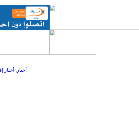
أخبار
,
أخبار إق