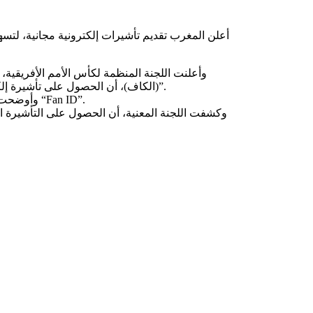
أعلن المغرب تقديم تأشيرات إلكترونية مجانية، لتسهي
وأعلنت اللجنة المنظمة لكأس الأمم الأفريقية، 
(الكاف)، أن الحصول على تأشيرة إلكترونية إلى المغرب لحضور نهائيات الكان أصبح مجانيا عبر تطبيق “يلا”.
وأوضحت اللجنة أن الدخول إلى الملاعب يستلزم الحصول على بطاقة المشجع “Fan ID”.
وكشفت اللجنة المعنية، أن الحصول على التأشيرة الإل