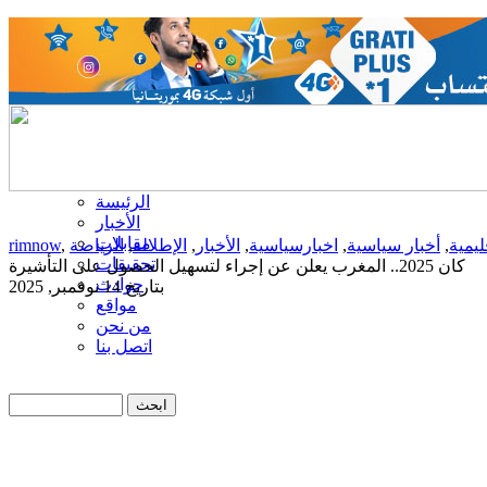
الرئيسة
الأخبار
مقابلات
ليمية
,
أخبار سياسية
,
اخبارسياسية
,
الأخبار
,
الإطلالة
,
الرياضة
,
rimnow
تحقيقات
كان 2025.. المغرب يعلن عن إجراء لتسهيل الحصول على التأشيرة
حوادث
بتاريخ 14 نوفمبر, 2025
مواقع
من نحن
اتصل بنا