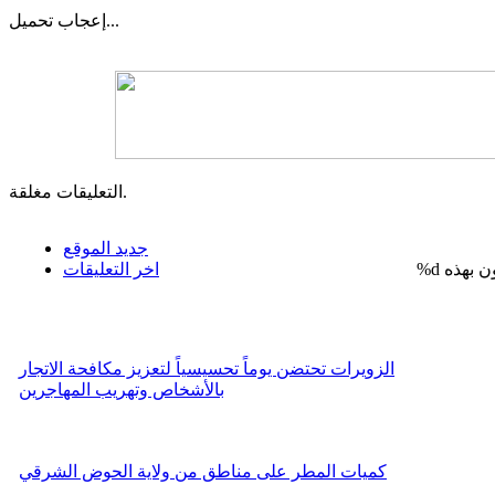
تحميل...
إعجاب
التعليقات مغلقة.
جديد الموقع
%d
اخر التعليقات
الزويرات تحتضن يوماً تحسيسياً لتعزيز مكافحة الاتجار
بالأشخاص وتهريب المهاجرين
كميات المطر على مناطق من ولاية الحوض الشرقي