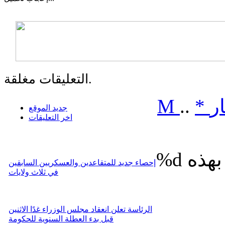
التعليقات مغلقة.
ر
*
..
M
جديد الموقع
اخر التعليقات
%d
إحصاء جديد للمتقاعدين والعسكريين السابقين
في ثلاث ولايات
الرئاسة تعلن انعقاد مجلس الوزراء غدًا الاثنين
قبل بدء العطلة السنوية للحكومة