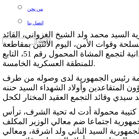
من نحن
اتصل بنا
 السيد محمد ولد الشيخ الغزواني، القائد
سلحة وقوات الأمن، اليوم الاثنين بمقاطعة
باسكنو، زيارة ميدانية لتجمع المشاة المحمول رقم 51، التابع
للمنطقة العسكرية الخامسة.
مة رئيس الجمهورية لدى وصوله من طرف
ون المتقاعدين وأولاد الشهداء السيد حننه
كتيبة محمولة أدت له تحية الشرف، ترأس
مهورية اجتماعا ضم معالي الوزير المكلف
جمهورية السيد الناني ولد اشرقة، ومعالي