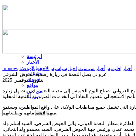
الرئيسة
الأخبار
مقابلات
,
أخبار إقليمية
,
أخبار سياسية
,
اخبارسياسية
,
الأخبار
,
الرياضة
,
rimnow
تحقيقات
غزواني يصل النعمة في زيارة رسمية للحوض الشرقي
حوادث
بتاريخ 6 نوفمبر, 2025
مواقع
 الغزواني، صباح اليوم الخميس إلى مدينة النعمة، في مستهل زيارة
من نحن
اتصل بنا
ارة التي تشمل جميع مقاطعات الولاية، على واقع المواطنين، ويستمع
منهم لاهتماماتهم وتطلعاتهم.
لطائرة بمطار النعمة الدولي، والي الحوض الشرقي، السيد إسلم ولد
م محمد عمار، ورئيس جهة الحوض الشرقي، السيد محمدو ولد التجاني،
وذلك قبل أن يستعرض فخامته وحدات من القوات المسلحة أدت له تحية