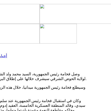
أخبار
وصل فخامة رئيس الجمهورية، السيد محمد ولد الشيخ
لولاية الحوض الشرقي سيشرف خلالها على إطلاق البرنامج الاستعجالي لتعميم النفاذ إلى الخدمات الضرورية للتنمية المحلية.
وسيطلع فخامة رئيس الجمهورية ميدانيا، خلال هذه الزي
وكان في استقبال فخامة رئيس الجمهورية عند سلم ا
سيدي، وقائد المنطقة العسكرية الخامسة، العقيد إدو
وحاكم مقاطعة النعمة وعمدة بلديتها ونوابها، 