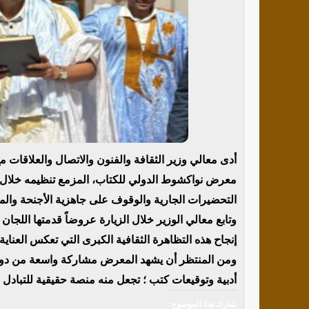
أدى معالي وزير الثقافة والفنون والاتصال والعلاقات م
التحضيرات الجارية والوقوف على جاهزية الأجنحة والم
وتابع معالي الوزير خلال الزيارة عروضاً قدمتها اللجا
إنجاح هذه التظاهرة الثقافية الكبرى التي تعكس العناية
ومن المنتظر أن يشهد المعرض مشاركة واسعة من دور ا
أدبية وتوقيعات كتب ؛ تجعل منه منصة حقيقية للتبادل 
شارك هذا الموضوع: