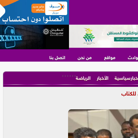
وادث
مواقع
من نحن
اتصل بنا
,
,
,
,
,
,
خبارسياسية
الأخبار
الرياضة
للكتاب