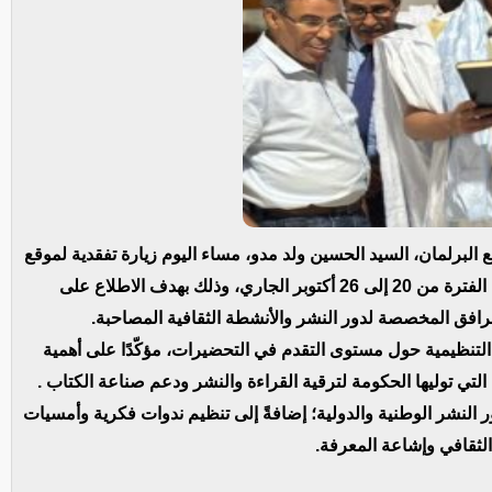
ع البرلمان، السيد الحسين ولد مدو، مساء اليوم زيارة تفقدية لموقع
معرض نواكشوط الدولي للكتاب، المزمع تنظيمه خلال الفترة من 20 إلى 26 أكتوبر الجاري، وذلك بهدف الاطلاع على
رافق المخصصة لدور النشر والأنشطة الثقافية المصاحبة.
ن التنظيمية حول مستوى التقدم في التحضيرات، مؤكّدًا على أهمية
 التي توليها الحكومة لترقية القراءة والنشر ودعم صناعة الكتاب .
لنشر الوطنية والدولية؛ إضافةً إلى تنظيم ندوات فكرية وأمسيات
الثقافي وإشاعة المعرفة.