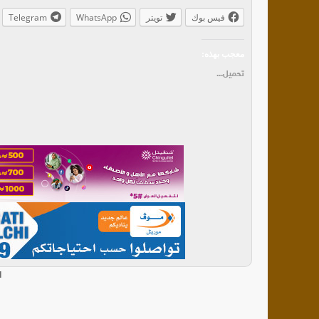
فيس بوك
تويتر
WhatsApp
Telegram
معجب بهذه:
تحميل...
ا