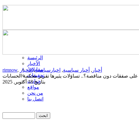
الرئيسة
الأخبار
مقابلات
أخبار
,
أخبار سياسية
,
اخبارسياسية
,
الأخبار
,
rimnow
تحقيقات
لى صفقات دون مناقصة؟.. تساؤلات يثيرها تقرير محكمة الحسابات
حوادث
بتاريخ 18 أكتوبر, 2025
مواقع
من نحن
اتصل بنا