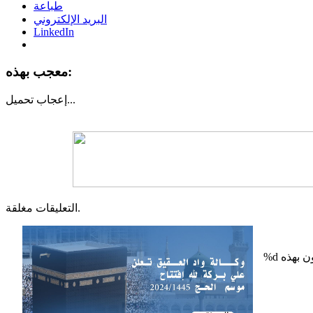
طباعة
البريد الإلكتروني
LinkedIn
معجب بهذه:
تحميل...
إعجاب
التعليقات مغلقة.
%d