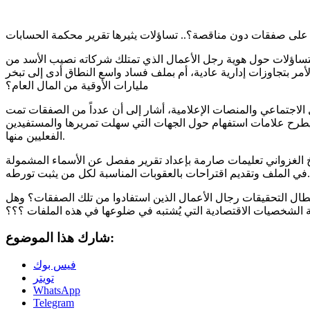
لى صفقات دون مناقصة؟.. تساؤلات يثيرها تقرير محكمة الحسابات
لتساؤلات حول هوية رجل الأعمال الذي تمتلك شركاته نصيب الأسد من
مر بتجاوزات إدارية عادية، أم بملف فساد واسع النطاق أدى إلى تبخر
مليارات الأوقية من المال العام؟
الاجتماعي والمنصات الإعلامية، أشار إلى أن عدداً من الصفقات تمت
يطرح علامات استفهام حول الجهات التي سهلت تمريرها والمستفيدين
الفعليين منها.
الغزواني تعليمات صارمة بإعداد تقرير مفصل عن الأسماء المشمولة
في الملف وتقديم اقتراحات بالعقوبات المناسبة لكل من يثبت تورطه.
طال التحقيقات رجال الأعمال الذين استفادوا من تلك الصفقات؟ وهل
شخصيات الاقتصادية التي يُشتبه في ضلوعها في هذه الملفات ؟؟؟
شارك هذا الموضوع:
فيس بوك
تويتر
WhatsApp
Telegram