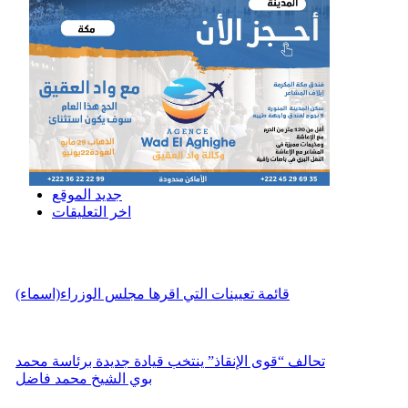
جديد الموقع
اخر التعليقات
قائمة تعيينات التي اقرها مجلس الوزراء(اسماء)
تحالف “قوى الإنقاذ” ينتخب قيادة جديدة برئاسة محمد
بوي الشيخ محمد فاضل