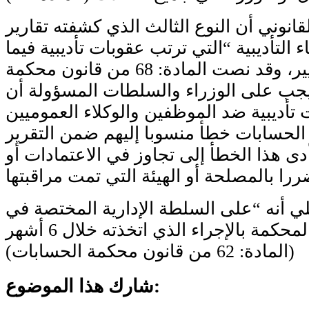
قانوني أن النوع الثالث الذي كشفته تقارير
 التأديبية “التي ترتب عقوبات تأديبية فيما
يتعلق بسوء التسيير، وقد نصت المادة: 68 من قانون محكمة
يجب على الوزراء والسلطات المسؤولة أن
 تأديبية ضد الموظفين والوكلاء العموميين
الحسابات خطأ منسوبا إليهم ضمن التقرير
دى هذا الخطأ إلى تجاوز في الاعتمادات أو
لي أنه “على السلطة الإدارية المختصة في
التأديب أن تُعلم المحكمة بالإجراء الذي اتخذته خلال 6 أشهر
(المادة: 62 من قانون محكمة الحسابات)
شارك هذا الموضوع: