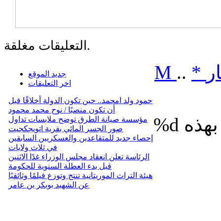
التعليقات مغلقة.
ر
*
..
M
جديد الموقع
اخر التعليقات
حمود ولد امحمد.. حين تكون الدولة أخلاقًا قبل
أن تكون منصبًا / نوح محمد محمود
%d
مؤسسة صيانة الطرق توضح ملابسات تداول
صور الجسر المائي بقرية اتويجكجيت
إحصاء جديد للمتقاعدين والعسكريين السابقين
في ثلاث ولايات
الرئاسة تعلن انعقاد مجلس الوزراء غدًا الاثنين
قبل بدء العطلة السنوية للحكومة
هيئة التراث الموريتانية تنتج وتوزع فيلمًا وثائقيًا
عن الشهيد بوبكر بن عامر