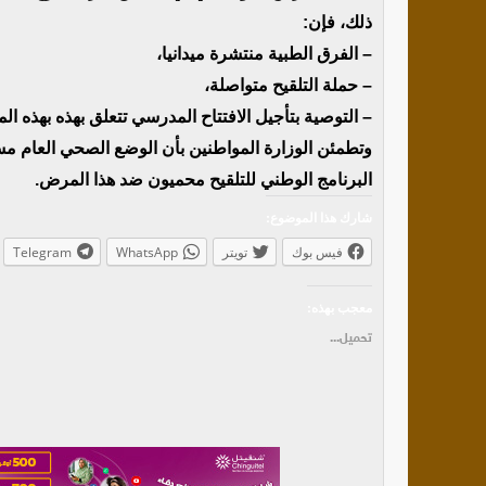
ذلك، فإن:
– الفرق الطبية منتشرة ميدانيا،
– ⁠حملة التلقيح متواصلة،
– ⁠التوصية بتأجيل الافتتاح المدرسي تتعلق بهذه بهذه 
وتطمئن الوزارة المواطنين بأن الوضع الصحي العام مس
البرنامج الوطني للتلقيح محميون ضد هذا المرض.
شارك هذا الموضوع:
فيس بوك
تويتر
WhatsApp
Telegram
معجب بهذه:
تحميل...