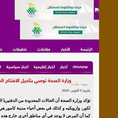
الرئيسة
الأخبار
مقابلات
تحقيقات
ح
rimnow
أخبار
أخبار إقليمية
أخبار سياسية
ا
وزارة الصحة توصي بتأجيل الافتتاح 
بريد القراء
بتاريخ 6 أكتوبر, 2025
تؤكد وزارة الصحة أن الحالات المحدودة من الدفتيريا
لكور، وازويكيه و كذلك في بعض أحياء مدينة كامور هي