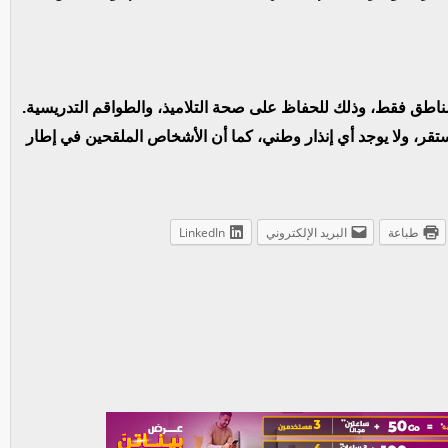
المناطق فقط، وذلك للحفاظ على صحة التلاميذ، والطواقم التدريسية.
تقر، ولا يوجد أي إنذار وطني، كما أن الأشخاص الملقحين في إطار
طباعة
البريد الإلكتروني
LinkedIn