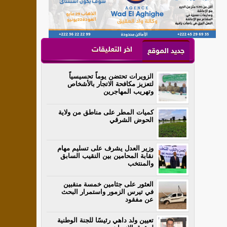
اخر التعليقات
جديد الموقع
الزويرات تحتضن يوماً تحسيسياً
لتعزيز مكافحة الاتجار بالأشخاص
وتهريب المهاجرين
كميات المطر على مناطق من ولاية
الحوض الشرقي
وزير العدل يشرف على تسليم مهام
نقابة المحامين بين النقيب السابق
والمنتخب
العثور على جثامين خمسة منقبين
في تيرس الزمور واستمرار البحث
عن مفقود
تعيين ولد داهي رئيسًا للجنة الوطنية