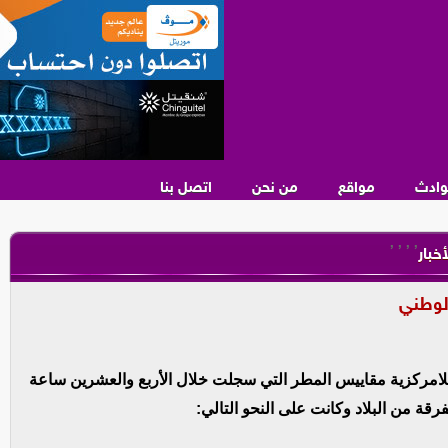
وادث
مواقع
من نحن
اتصل بنا
,
,
,
,
أخبار
الوطني
اللامركزية مقاييس المطر التي سجلت خلال الأربع والعشرين ساعة
ة من البلاد وكانت على النحو التالي: