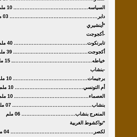
السياسه………………………………………. 10 ملم
دابر……………………………………………… 03 ملم
*أينشيري
-أكجوجت
تابرنكوت……………………………………… 40 ملم
أكجوجت………………………………………. 39 ملم
خياطه………………………………………….. 15 ملم
-بنشاب
برجيمات………………………………………. 10 ملم
أم التونسي…………………………………… 10 ملم
العصماء………………………………………. 10 ملم
بنشاب…………………………………………. 07 ملم
المنعرج بنشاب…………………………… 06 ملم
*نواكشوط الغربية
لكصر…………………………………………… 04 ملم