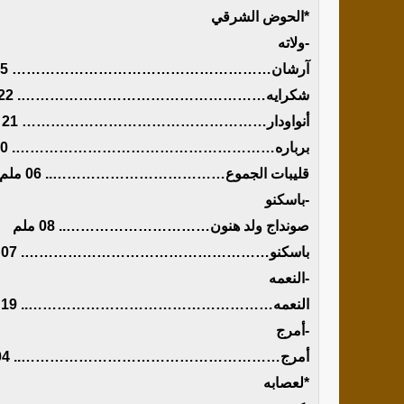
*الحوض الشرقي
-ولاته
آرشان……………………………………………… 25 ملم
شكرايه……………………………………………. 22 ملم
أنواودار…………………………………………… 21 ملم
برباره………………………………………………. 20 ملم
قليبات الجموع……………………………….. 06 ملم
-باسكنو
صونداج ولد هنون………………………….. 08 ملم
باسكنو……………………………………………. 07 ملم
-النعمه
النعمه…………………………………………….. 19 ملم
-أمرج
أمرج……………………………………………….. 04 ملم
*لعصابه