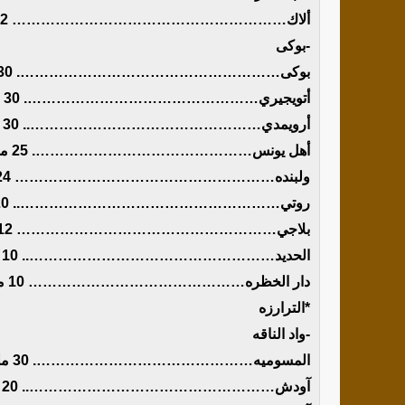
ألاك………………………………………………… 02 ملم
-بوكى
بوكى………………………………………………. 30 ملم
أتويجيري…………………………………………. 30 ملم
أرويمدي………………………………………….. 30 ملم
أهل يونس………………………………………. 25 ملم
ولبنده……………………………………………… 24 ملم
روتي……………………………………………….. 20 ملم
بلاجي……………………………………………… 12 ملم
الحديد…………………………………………….. 10 ملم
دار الخظره……………………………………… 10 ملم
*الترارزه
-واد الناقه
المسوميه………………………………………. 30 ملم
آودش…………………………………………….. 20 ملم