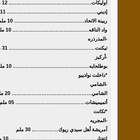
آوليكات………………………………………….. 12 ملم
إديني……………………………………………… 11 ملم
ربينة الاتحاد…………………………………… 10 ملم
واد الناقه………………………………………. 10 ملم
-المذرذره
تيكنت……………………………………………. 31 ملم
-أركيز
بوطلحايه………………………………………. 10 ملم
*داخلت نواذيبو
-الشامي
الشامي………………………………………… 20 ملم
أتميميشات…………………………………… 05 ملم
*تكانت
-المجريه
آمريشة أهل سيدي ريوك……………. 30 ملم
لتفتار……………………………………………. 10 ملم