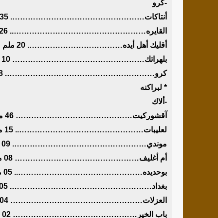
-كرو
أنتاكات……………………………………………. 35 ملم
القايره…………………………………………….. 26 ملم
أقليك أهل أيده………………………………. 20 ملم
بلهراتك…………………………………………… 10 ملم
كرو…………………………………………………. 08 ملم
* لبراكنه
-ألاك
آقشوركيت……………………………………… 46 ملم
لعليبات………………………………………….. 15 ملم
موندي……………………………………………. 09 ملم
أم أغليف………………………………………… 08 ملم
بوحديده………………………………………….. 05 ملم
بغداد………………………………………………. 05 ملم
العزلات…………………………………………… 04 ملم
باب الخير………………………………………… 02 ملم