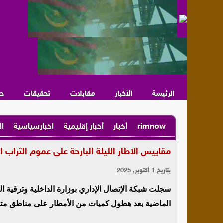
الرئيسة
الأخبار
مقابلات
تحقيقات
ح
rimnow
أخبار
أخبار إقليمية
اخبارسياسية
ال
مقاييس الاطار الليلة البارحة على عموم التراب 
بتاريخ 1 أكتوبر, 2025
سجلت شبكة الإتصال الإداري بوزارة الداخلية وترقية 
الماضية بعد هطول كميات من الأمطار على مناطق متفرق