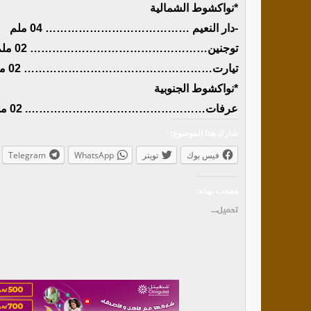
*نواكشوط الشمالية
-دار النعيم ………………………………… 04 ملم
توجنين………………………………………… 02 ملم
تيارت…………………………………………… 02 ملم
*نواكشوط الجنوبية
عرفات…………………………………………. 02 ملم
شارك هذا الموضوع:
فيس بوك
تويتر
WhatsApp
Telegram
معجب بهذه:
تحميل...