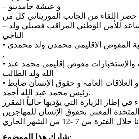
– و عيشة حامدينو
– المدير العام المساعد للأمن الوطني المراقب فضيلي ولد
الناجي
• مدير المراقبة الترابية المفوض الإقليمي محمدن ولد محمدي
.
• مدير أمن الدولة والإستخبارات مفوض إقليمي محمد عبد
الله ولد الطالب
• مدير مكتب الإعلام و العلاقات العامة و حقوق الإنسان ضابط
رئيس محمد عبد الله أحمد.
ء في إطار الزيارة التي يؤديها حالياً المقرر
لمتحدة المعني بحقوق الإنسان للمهاجرين
لال الفترة من 7 -12 من الشهر الجاري
شارك هذا الموضوع: