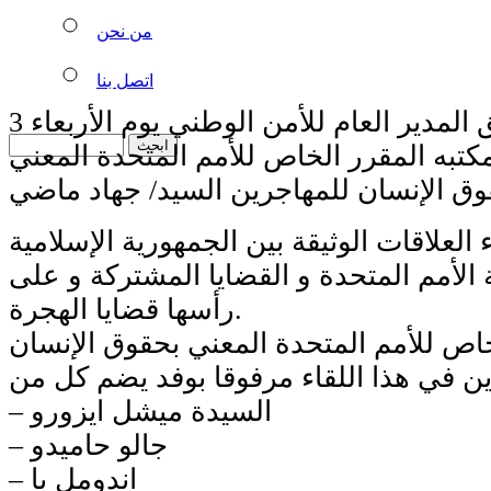
من نحن
اتصل بنا
أستقبل الفريق المدير العام للأمن الوطني يوم الأربعاء 3
بر 2025، بمكتبه المقرر الخاص للأمم المتحدة المعني
ء العلاقات الوثيقة بين الجمهورية الإسلامية
 الأمم المتحدة و القضايا المشتركة و على
رأسها قضايا الهجرة.
خاص للأمم المتحدة المعني بحقوق الإنسان
– السيدة ميشل ايزورو
– جالو حاميدو
– اندومل با