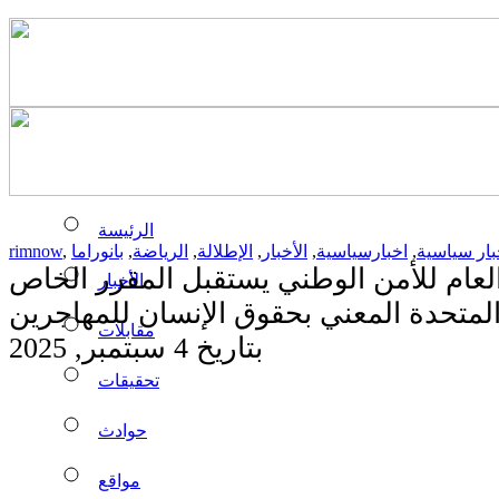
الرئيسة
بار سياسية
,
اخبارسياسية
,
الأخبار
,
الإطلالة
,
الرياضة
,
بانوراما
,
rimnow
العام للأمن الوطني يستقبل المقرر الخاص
الأخبار
المتحدة المعني بحقوق الإنسان للمهاجرين
مقابلات
بتاريخ 4 سبتمبر, 2025
تحقيقات
حوادث
مواقع