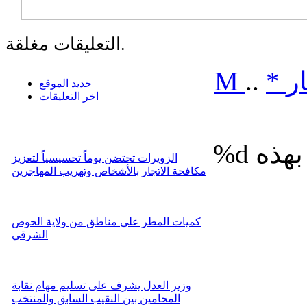
التعليقات مغلقة.
ر
*
..
M
جديد الموقع
اخر التعليقات
%d
الزويرات تحتضن يوماً تحسيسياً لتعزيز
مكافحة الاتجار بالأشخاص وتهريب المهاجرين
كميات المطر على مناطق من ولاية الحوض
الشرقي
وزير العدل يشرف على تسليم مهام نقابة
المحامين بين النقيب السابق والمنتخب