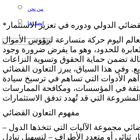
من نحن
اتصل بنا
عالم اليوم حركة متسارعة لرؤوس الأموال
لعابرة للحدود، وهو ما يفرض ضرورة وجود
الة تضمن حماية الحقوق وتسوية النزاعات
 وفي هذا السياق، يبرز التعاون القضائي
أهم الأدوات التي تساهم في ترسيخ سيادة
 الثقة في المؤسسات، ومكافحة الممارسات
مفهوم التعاون القضائي
ضائي مجموعة الآليات التي تتخذها الدول –
 ثنائي أو متعدد الأطراف – لتسهيل تبادل