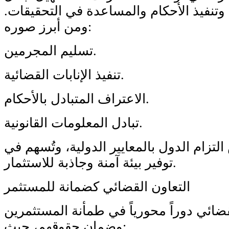
 وتنفيذ الأحكام والمساعدة في التحقيقات.
ومن أبرز صوره:
تسليم المجرمين.
تنفيذ الإنابات القضائية.
الاعتراف المتبادل بالأحكام.
تبادل المعلومات القانونية.
لتزام الدول بالمعايير الدولية، وتُسهم في
توفير بيئة آمنة وجاذبة للاستثمار.
التعاون القضائي كضمانة للمستثمر
قضائي دوراً محورياً في طمأنة المستثمرين
وضمان حقوقهم، حيث: