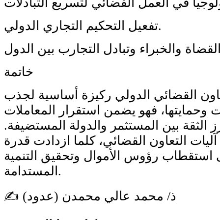
تفعيل التحكيم التجاري الدولي.
خاتمة
عاون القضائي الدولي ركيزة أساسية لجذب
ت وحمايتها، فهو يضمن استقرار المعاملات
زز الثقة بين المستثمر والدولة المستضيفة.
ليات التعاون القضائي، كلما ازدادت قدرة
 استقطاب رؤوس الأموال وتحقيق التنمية
المستدامة.
✍️ ذ/ محمد عالي محمدن (عدود)