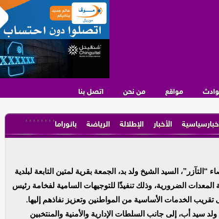
وادث
مواقع
من نحن
اتصل بنا
,
,
,
,
,
,
,
,
خبارسياسية
الأخبار
الإطلالة
الرياضة
بانوراما
التآزر”، السيد الشيخ ولد بد، الجمعة بقرية لمتين التابعة لبلدية
لمعدات الضرورية، وذلك تنفيذًا للتوجيهات السامية لفخامة رئيس
ى تقريب الخدمات الأساسية من المواطنين وتعزيز نفاذهم إليها.
ولد سيد أب، إلى جانب السلطات الإدارية والأمنية والمنتخبين