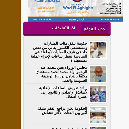
اخر التعليقات
جديد الموقع
حكومة تنفق مئات المليارات
ومستشفى الكسور يعاني من نقص
حاد في غرف العمليات (وطفلة في
السادسة تنتظر ساعات لإجراء عملية
مستعجلة )
مجلس الوزراء يعين محمد عبد
الرحمن ولد محمد لحمد مستشارًا
مكلفًا بالتعاون بوزارة الوظيفة
العمومية والعمل
زيادة تعويض الساعات الإضافية
لأساتذة الإعدادي والثانوي إلى
عشرة أضعاف
الحكومة تعلن تراجع الفقر بشكل
أكبر بين الفئات الأكثر هشاش
عبد السيد يفوز بترشيح