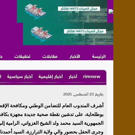
الرئيسة
الأخبار
مقابلات
تحقيقات
ح
rimnow
أخبار
أخبار إقليمية
أخبار سياسية
ا
بتاريخ 23 أغسطس, 2025
أشرف المندوب العام للتضامن الوطني ومكافحة الإقصاء “
بوطلحاية، على تدشين نقطة صحية جديدة مجهزة بكافة ا
الجمهورية السيد محمد ولد الشيخ الغزواني، الرامية إل
وجرى الحفل بحضور والي ولاية الترارزة، السيد أحمدنا 