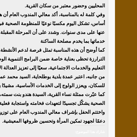
المحليين وحضور معتبر من سكان القرية.
وفي كلمة له بالمناسبة، أكد معالي المندوب العام أن
أساس، تشكل اليوم مكسبًا نوعيًا للمنظومة الصحية في
عنها على مدى سنوات. وشدد على أن المرحلة المقبلة
خدماتها بما يخدم مصلحة الساكنة
كما أوضح أن هذه المناسبة تمثل فرصة لدعم الأنشطة الم
الترارزة تحظى بعناية خاصة ضمن البرامج التنموية الو
التعليم والخدمات الاجتماعية، سعيًا إلى تعزيز العدالة 
من جانبه، اعتبر عمدة بلدية بوطلحاية، السيد محمد عما
للسكان، ويعزز الولوج إلى الخدمات الأساسية، مشيدًا ب
كما عبّرت ممثلة نساء القرية، السيدة هندو بنت سمته، ع
الصحية يشكّل تجسيدًا لتعهدات فخامته واستجابة فعلية 
واختتم الحفل بإشراف معالي المندوب العام على توزيع 
دعمًا لجهود تمكين المرأة وتحسين ظروفها المعيشية.
شارك هذا الموضوع: