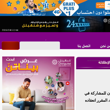
ن نحن
اتصل بنا
,
,
,
,
,
,
لإطلالة
بان للمشاركة في
ال النسخة التاسعة من مؤتمر طوكيو الدولي للتنمية في إفريقيا (TICAD 9)، المقرر انعقاده