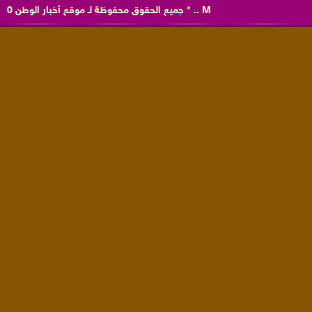
M
..
*
جميع الحقوق محفوظة لـ
موقع أخبار الوطن
0