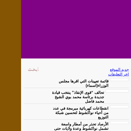
جديد الموقع
اخر التعليقات
قائمة تعيينات التي اقرها مجلس
الوزراء(اسماء)
تحالف “قوى الإنقاذ” ينتخب قيادة
جديدة برئاسة محمد بوي الشيخ
محمد فاضل
انقطاعات كهربائية مبرمجة في عدد
من أحياء نواكشوط لتحسين شبكة
التوزيع
الأرصاد تحذر من أمطار واسعة
تشمل نواكشوط وعدة ولايات حتى