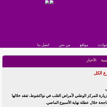
وادث
مواقع
من نحن
اتصل بنا
,
,
,
,
سية
الأخبار
ع الكل
ل
 زيارة للمركز الوطني لأمراض القلب في نواكشوط، تفقد خلالها
اجحة خلال عطلة نهاية الأسبوع الماضي.