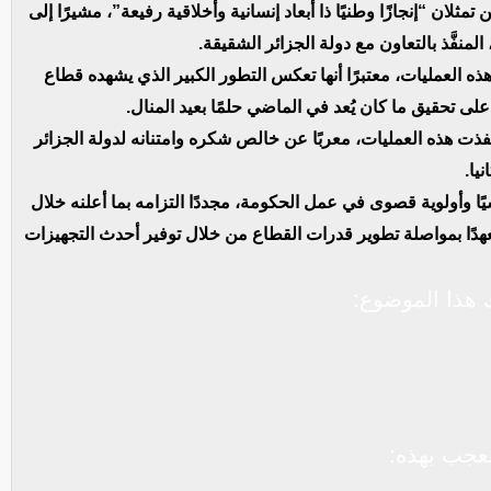
ثلان “إنجازًا وطنيًا ذا أبعاد إنسانية وأخلاقية رفيعة”، مشيرًا إلى
لمنفَّذ بالتعاون مع دولة الجزائر الشقيقة.
ذه العمليات، معتبرًا أنها تعكس التطور الكبير الذي يشهده قطاع
لى تحقيق ما كان يُعد في الماضي حلمًا بعيد المنال.
 نفذت هذه العمليات، معربًا عن خالص شكره وامتنانه لدولة الجزائر
يا.
ا وأولوية قصوى في عمل الحكومة، مجددًا التزامه بما أعلنه خلال
دًا بمواصلة تطوير قدرات القطاع من خلال توفير أحدث التجهيزات
هذا الموضوع:
عجب بهذه: