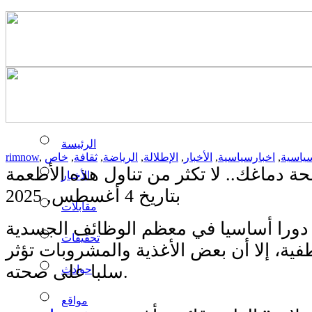
الرئيسة
سياسية
,
اخبارسياسية
,
الأخبار
,
الإطلالة
,
الرياضة
,
ثقافة
,
خاص
,
rimnow
ة دماغك.. لا تكثر من تناول هذه الأطعمة
الأخبار
بتاريخ 4 أغسطس, 2025
مقابلات
 دورا أساسيا في معظم الوظائف الجسدية
تحقيقات
فية، إلا أن بعض الأغذية والمشروبات تؤثر
سلبا على صحته.
حوادث
مواقع