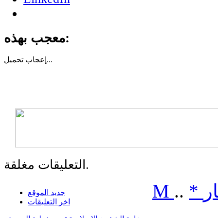
معجب بهذه:
تحميل...
إعجاب
التعليقات مغلقة.
ر
*
..
M
جديد الموقع
اخر التعليقات