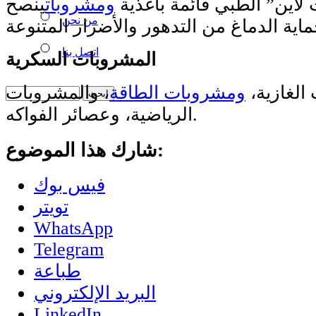
لاين” الطبي قائمة بأغذية
ومشروبات
ينصح
من نحن
اتصل بنا
المشروبات السكرية
الغازية،
ومشروبات الطاقة
، والمشروبات
الرياضية، وعصائر الفواكه.
شارك هذا الموضوع:
فيس بوك
تويتر
WhatsApp
Telegram
طباعة
البريد الإلكتروني
LinkedIn