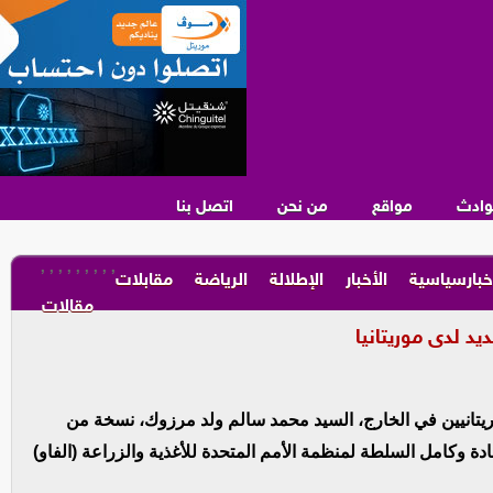
وادث
مواقع
من نحن
اتصل بنا
,
,
,
,
,
,
,
,
,
خبارسياسية
الأخبار
الإطلالة
الرياضة
مقابلات
مقالات
ديد لدى موريتانيا
ريتانيين في الخارج، السيد محمد سالم ولد مرزوك، نسخة من
دة وكامل السلطة لمنظمة الأمم المتحدة للأغذية والزراعة (الفاو)