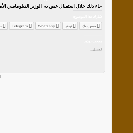
جاء ذلك خلال استقبال خص به الوزير الدبلوماسي الأم
شارك هذا الموضوع:
فيس بوك
تويتر
WhatsApp
Telegram
ط
معجب بهذه:
تحميل...
ا