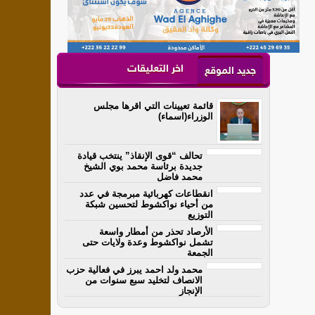
اخر التعليقات
جديد الموقع
قائمة تعيينات التي اقرها مجلس
الوزراء(اسماء)
تحالف “قوى الإنقاذ” ينتخب قيادة
جديدة برئاسة محمد بوي الشيخ
محمد فاضل
انقطاعات كهربائية مبرمجة في عدد
من أحياء نواكشوط لتحسين شبكة
التوزيع
الأرصاد تحذر من أمطار واسعة
تشمل نواكشوط وعدة ولايات حتى
الجمعة
محمد ولد احمد يبرز في فعالية حزب
الانصاف لتخليد سبع سنوات من
الإنجاز