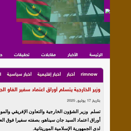
الرئيسة
الأخبار
مقابلات
تحقيقات
ح
rimnow
أخبار
أخبار إقليمية
أخبار سياسية
ا
وزير الخارجية يتسلم أوراق اعتماد سفير الفاو الج
بتاريخ 17 يوليو, 2025
تسلم وزير الشؤون الخارجية والتعاون الإفريقي والمو
أوراق اعتماد السيد جان سيناهو، بصفته سفيرا فوق العا
لدى الجمهورية الإسلامية الموريتانية.