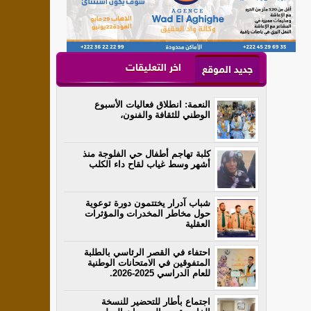
اخر التعليقات
جديد الموقع
النعمة: انطلاق فعاليات الأسبوع
الوطني للثقافة والفنون،
كلبة تهاجم أطفال حي الفلوجة منذ
أشهر وسط غياب لقاح داء الكلب
شباب آدرار يختتمون دورة توعوية
حول مخاطر المخدرات والمؤثرات
العقلية
احتفاء في القصر الرئاسي بالطلبة
المتفوقين في الامتحانات الوطنية
للعام الدراسي 2025-2026.
اجتماع بأطار للتحضير للنسخة