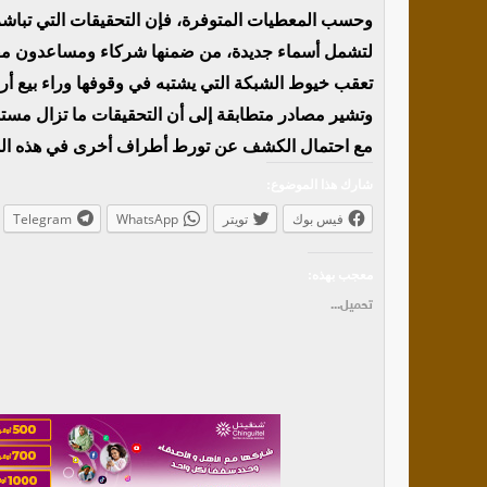
وحسب المعطيات المتوفرة، فإن التحقيقات التي تباشر
لتشمل أسماء جديدة، من ضمنها شركاء ومساعدون مقرب
تعقب خيوط الشبكة التي يشتبه في وقوفها وراء بيع أر
وتشير مصادر متطابقة إلى أن التحقيقات ما تزال مستمر
مع احتمال الكشف عن تورط أطراف أخرى في هذه ال
شارك هذا الموضوع:
فيس بوك
تويتر
WhatsApp
Telegram
معجب بهذه:
تحميل...