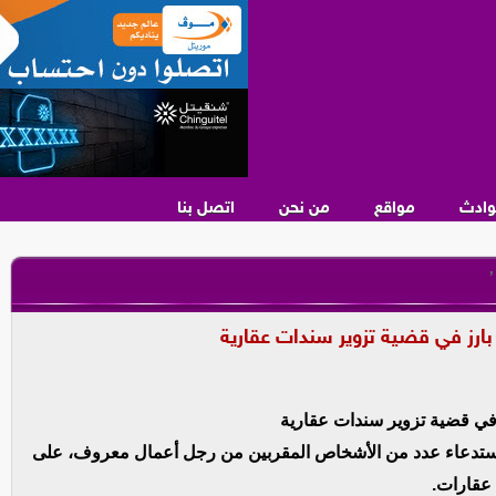
وادث
مواقع
من نحن
اتصل بنا
,
ارز في قضية تزوير سندات عقارية
في قضية تزوير سندات عقارية
استدعاء عدد من الأشخاص المقربين من رجل أعمال معروف، على
 عقارات.