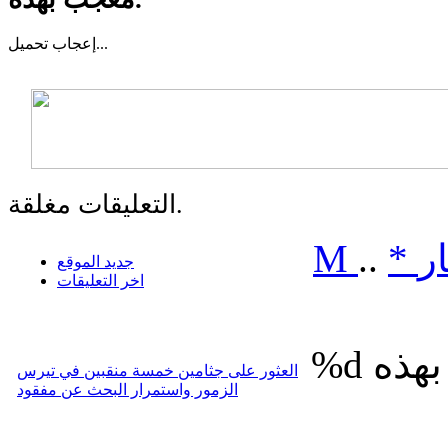
تحميل...
إعجاب
التعليقات مغلقة.
ر
*
..
M
جديد الموقع
اخر التعليقات
%d
العثور على جثامين خمسة منقبين في تيرس
الزمور واستمرار البحث عن مفقود