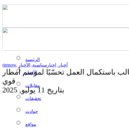
الرئيسة
أخبار
,
اخبارسياسية
,
الأخبار
,
rimnow
الب باستكمال العمل تحسّبًا لموسم أمطار
الأخبار
قوي
مقابلات
بتاريخ 11 يوليو, 2025
تحقيقات
حوادث
مواقع