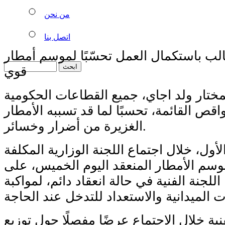
من نحن
اتصل بنا
الب باستكمال العمل تحسّبًا لموسم أمطار
قوي
لمختار ولد اجاي، جميع القطاعات الحكومية
اقص القائمة، تحسبًا لما قد تسببه الأمطار
الغزيرة من أضرار وخسائر.
لأول، خلال اجتماع اللجنة الوزارية المكلفة
موسم الأمطار المنعقد اليوم الخميس، على
للجنة الفنية في حالة انعقاد دائم، لمواكبة
ية خلال الاجتماع عرضًا مفصلًا حول توزيع