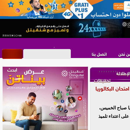
ن نحن
اتصل بنا
,
,
,
,
,
,
,
,
لإطلالة
تحقيقات
تحان البكالوريا
يا صباح الخميس،
على اعتداء تلميذ