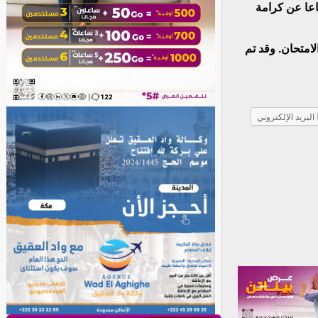
اعا عن كرامة
امتحان. وقد تم
البريد الإلكتروني