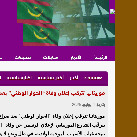
الرئيسة
الأخبار
مقابلات
تحقيقات
ح
rimnow
أخبار
أخبار سياسية
اخبارسياسية
ا
موريتانيا تترقب إعلان وفاة “الحوار الوطني” ب
بتاريخ 1 يوليو, 2025
موريتانيا تترقب إعلان وفاة “الحوار الوطني” بعد صر
يترقّب الشارع الموريتاني الإعلان الرسمي عن وفاة “ا
نتيجة غياب الأسباب الموجبة لولادته، في ظل وضع لا ي