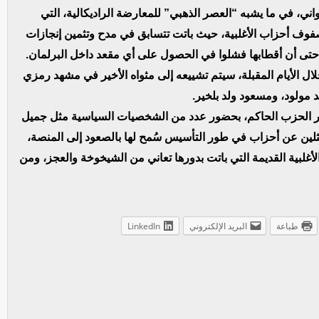
اني، في ما يشبه “العصر الذهبي” للمعارضة الراديكالية، التي
صفوف أحزاب الأغلبية، حيث باتت تتسابق في مدح وتثمين إنجازات
، حتى أن أقطابها فشلوا في الحصول على أي مقعد داخل البرلمان.
خلال الأيام المقبلة، سيتم تشييعه إلى مثواه الأخير في مشهد رمزي
 مولود، ومسعود ولد بلخير.
مقر الحزب الحاكم، بحضور عدد من الشخصيات السياسية مثل جميل
ثلين عن أحزاب في طور التأسيس سُمح لها بالصعود إلى المنصة،
غلبية القديمة التي باتت بدورها تعاني من الشيخوخة والعجز، ومن
طباعة
البريد الإلكتروني
LinkedIn