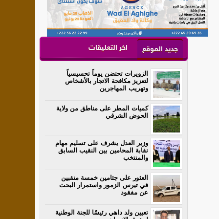
اخر التعليقات
جديد الموقع
الزويرات تحتضن يوماً تحسيسياً
لتعزيز مكافحة الاتجار بالأشخاص
وتهريب المهاجرين
كميات المطر على مناطق من ولاية
الحوض الشرقي
وزير العدل يشرف على تسليم مهام
نقابة المحامين بين النقيب السابق
والمنتخب
العثور على جثامين خمسة منقبين
في تيرس الزمور واستمرار البحث
عن مفقود
تعيين ولد داهي رئيسًا للجنة الوطنية