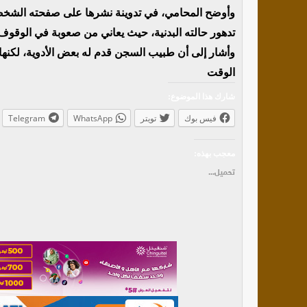
وأوضح المحامي، في تدوينة نشرها على صفحته الشخصية
تدهور حالته البدنية، حيث يعاني من صعوبة في الوقوف و
وأشار إلى أن طبيب السجن قدم له بعض الأدوية، لكنها ل
الوقت
شارك هذا الموضوع:
فيس بوك
تويتر
WhatsApp
Telegram
معجب بهذه:
تحميل...