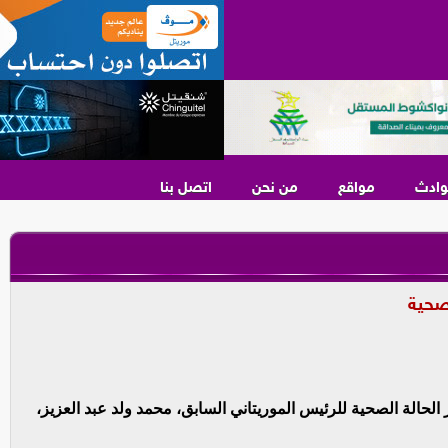
وادث
مواقع
من نحن
اتصل بنا
لصحية
الة الصحية للرئيس الموريتاني السابق، محمد ولد عبد العزيز،