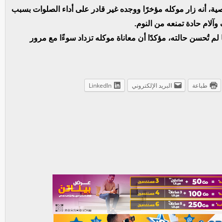
، أنه زار موكله مؤخرًا ووجده غير قادر على أداء الصلوات بسبب
آلام حادة تمنعه من النوم.
م تُحسن حالته، مؤكدًا أن معاناة موكله تزداد سوءًا مع مرور
طباعة
البريد الإلكتروني
LinkedIn