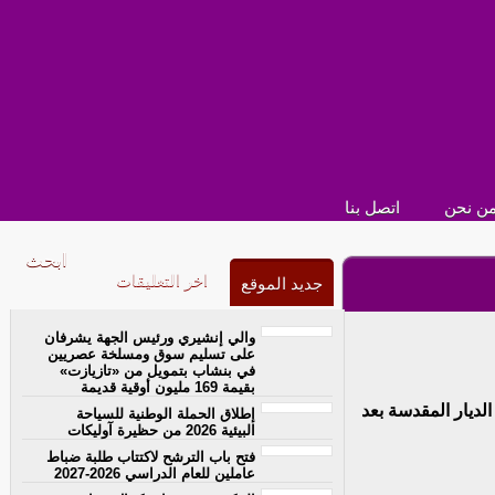
ن نحن
اتصل بنا
اخر التعليقات
جديد الموقع
والي إنشيري ورئيس الجهة يشرفان
على تسليم سوق ومسلخة عصريين
في بنشاب بتمويل من «تازيازت»
بقيمة 169 مليون أوقية قديمة
الديار المقدسة بعد
إطلاق الحملة الوطنية للسياحة
البيئية 2026 من حظيرة آوليكات
فتح باب الترشح لاكتتاب طلبة ضباط
عاملين للعام الدراسي 2026-2027