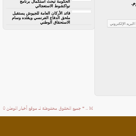
الحكومة تبحث استكمال برنامج
م.
نواكشوط الاستعجالي
قائد الأركان العامة للجيوش يستقبل
ملحق الدفاع الفرنسي ويقلده وسام
الاستحقاق الوطني
البريد الإلكتروني
M
..
*
جميع الحقوق محفوظة لـ
موقع أخبار الوطن
0