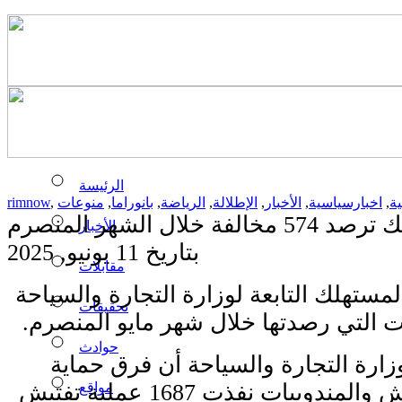
الرئيسة
ة
,
اخبارسياسية
,
الأخبار
,
الإطلالة
,
الرياضة
,
بانوراما
,
منوعات
,
rimnow
خلال الشهر المنصرم
الأخبار
بتاريخ 11 يونيو, 2025
مقابلات
ستهلك التابعة لوزارة التجارة والسياحة
تحقيقات
 التي رصدتها خلال شهر مايو المنصرم.
حوادث
زارة التجارة والسياحة أن فرق حماية
مواقع
المستهلك وقمع الغش والمندوبيات نفذت 1687 عملية تفتيش