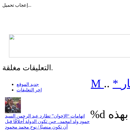
تحميل...
إعجاب
التعليقات مغلقة.
ر
*
..
M
جديد الموقع
اخر التعليقات
%d
اتهامات “الإخوان” تطارد عبد الرحمن السيد
حمود ولد امحمد.. حين تكون الدولة أخلاقًا قبل
أن تكون منصبًا / نوح محمد محمود