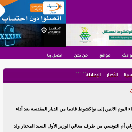
وادث
مواقع
من نحن
اتصل بنا
,
,
,
,
,
سية
الأخبار
الإطلالة
اليوم الاثنين إلى نواكشوط قادما من الديار المقدسة بعد أداء
ي أم التونسي من طرف معالي الوزير الأول السيد المختار ولد