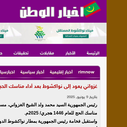
الرئيسة
الأخبار
مقابلات
تحقيقات
ح
rimnow
أخبار إقليمية
أخبار سياسية
اخبارسيا
غزواني يعود إلى نواكشوط بعد أداء مناسك الحج
بتاريخ 9 يونيو, 2025
رئيس الجمهورية السيد محمد ولد الشيخ الغزواني، مساء 
مناسك الحج للعام 1446 هجري/ 2025م.
واستقبل فخامة رئيس الجمهورية بمطار نواكشوط الدول