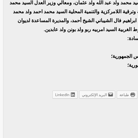
يد محمد ولد عبد الله ولد عثمان، ومعالي وزير العدل السيد محمد
 وترقية اللامركزية والتنمية المحلية السيد محمد احمد ولد محمد
 ابراهيم فال الشيباني الشيخ أحمد، والمديرة المساعدة لديوان
 الغربية السيد امربيه ربو ولد بونن ولد عابدين.
ادة:
س الجمهورية؛
ورية؛
طباعة
البريد الإلكتروني
LinkedIn