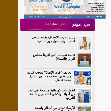
اخر التعليقات
جديد الموقع
رئيس حزب الانصاف يقدم عرض
امام النواب حول دور النائب
قائمة تعيينات التي اقرها مجلس
الوزراء(اسماء)
تحالف “قوى الإنقاذ” ينتخب قيادة
جديدة برئاسة محمد بوي الشيخ
محمد فاضل
انقطاعات كهربائية مبرمجة في عدد
من أحياء نواكشوط لتحسين شبكة
التوزيع
الأرصاد تحذر من أمطار واسعة