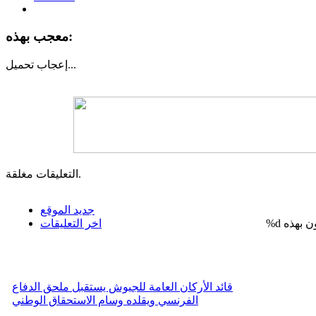
معجب بهذه:
تحميل...
إعجاب
التعليقات مغلقة.
جديد الموقع
%d
اخر التعليقات
قائد الأركان العامة للجيوش يستقبل ملحق الدفاع
الفرنسي ويقلده وسام الاستحقاق الوطني