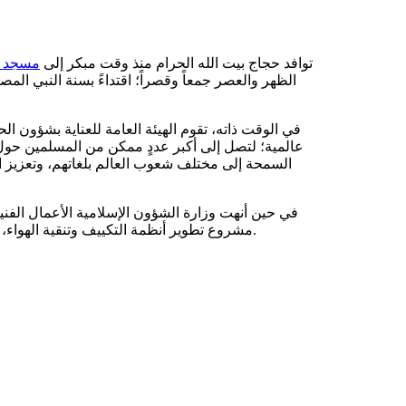
توافد حجاج بيت الله الحرام منذ وقت مبكر إلى
مسجد ن
الظهر والعصر جمعاً وقصراً؛ اقتداءً بسنة النبي ا
عالمية؛ لتصل إلى أكبر عددٍ ممكن من المسلمين حول ال
السمحة إلى مختلف شعوب العالم بلغاتهم، وتعزيز 
في حين أنهت وزارة الشؤون الإسلامية الأعمال الفني
مشروع تطوير أنظمة التكييف وتنقية الهواء، وصيانة المولدات الكهربائية؛ ليؤدي الحجاج نسكهم بكل يسر وطمأنينة.