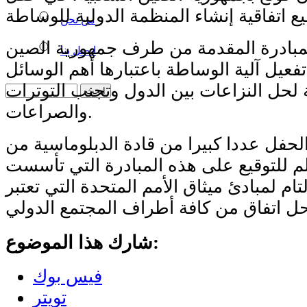
من نحن
مبادرة المقدمة من طرف جمهورية الصين
اتصل بنا
تفعيل آلية الوساطة باعتبارها أهم الوسائل
 لحل النزاعات بين الدول وتجنب التوترات
والصراعات.
لحفل عددا كبيرا من قادة الدبلوماسية من
لم للتوقيع على هذه المبادرة التي تأسست
تام لمبادئ ميثاق الأمم المتحدة التي تعتبر
شارك هذا الموضوع:
فيس بوك
تويتر