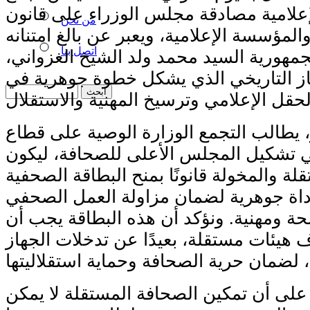
لامية مصادقة مجلس الوزراء على قانون
من نحن
لمؤسسة الإعلامية، ويعبر عن بالغ امتنانه
اتصل بنا
مهورية السيد محمد ولد الشيخ الغزواني،
از التاريخي الذي يشكل خطوة جوهرية في
، يطالب التجمع الوزارة الوصية على قطاع
في تشكيل المجلس الأعلى للصحافة، ليكون
لة والمخولة قانونًا بمنح البطاقة الصحفية
 أداة جوهرية لضمان مزاولة العمل الصحفي
ة ومهنية. ونؤكد أن هذه البطاقة يجب أن
هيئات مستقلة، بعيدًا عن تدخلات الجهاز
على أن تمكين الصحافة المستقلة لا يمكن