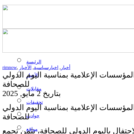
الرئيسة
أخبار
,
اخبارسياسية
,
الأخبار
,
rimnow
لمؤسسات الإعلامية بمناسبة اليوم الدولي
الأخبار
للصحافة
مقابلات
بتاريخ 2 مايو, 2025
تحقيقات
لمؤسسات الإعلامية بمناسبة اليوم الدولي
للصحافة
حوادث
مواقع
احتفال باليوم الدولي للصحافة، يثمن تجمع