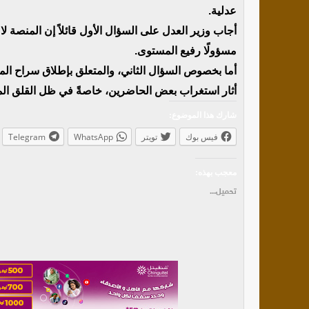
عدلية.
أجاب وزير العدل على السؤال الأول قائلاً إن المنصة ل
مسؤولًا رفيع المستوى.
أما بخصوص السؤال الثاني، والمتعلق بإطلاق سراح الم
أثار استغراب بعض الحاضرين، خاصةً في ظل القلق المت
شارك هذا الموضوع:
فيس بوك
تويتر
WhatsApp
Telegram
معجب بهذه:
تحميل...