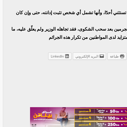
ا تستثني أحدًا، وأنها تشمل أي شخص تثبت إدانته، حتى وإن كان
جرمين بعد سحب الشكوى، فقد تجاهله الوزير ولم يعلّق عليه، ما
زايد لدى المواطنين من تكرار هذه الجرائم
طباعة
البريد الإلكتروني
LinkedIn