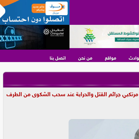
وادث
مواقع
من نحن
اتصل بنا
ح مرتكبي جرائم القتل والحرابة عند سحب الشكوى من الطرف