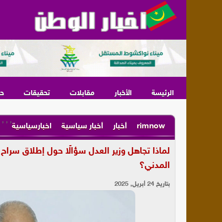
الرئيسة
الأخبار
مقابلات
تحقيقات
ح
,
,
,
rimnow
أخبار
أخبار سياسية
اخبارسياسية
لماذا تجاهل وزير العدل سؤالًا حول إطلاق سرا
المدني؟
بتاريخ 24 أبريل, 2025