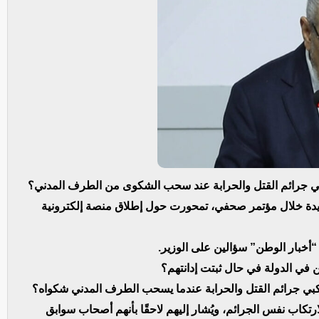
كبي جرائم القتل والحرابة عند سحب الشكوى من الطرف المدني؟
ديدة خلال مؤتمر صحفي، تمحورت حول إطلاق منصة إلكترونية
أخبار الوطن” سؤالين على الوزير.
 في الدولة في حال ثبتت إدانتهم؟
كبي جرائم القتل والحرابة عندما يسحب الطرف المدني شكواه؟
رتكاب نفس الجرائم، ويُشار إليهم لاحقًا بأنهم أصحاب سوابق