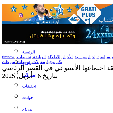
الرئيسة
ر سياسية
,
اخبارسياسية
,
الأخبار
,
الإطلالة
,
الرياضة
,
تحقيقات
,
,
rimnow
تكنولوجيا
,
مقابلات
,
منوعات
,
منوعات
الأخبار
قد اجتماعها الأسبوعي في القصر الرئاسي
بتاريخ 16 أبريل, 2025
مقابلات
تحقيقات
حوادث
مواقع