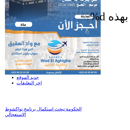
%d
جديد الموقع
اخر التعليقات
الحكومة تبحث استكمال برنامج نواكشوط
الاستعجالي