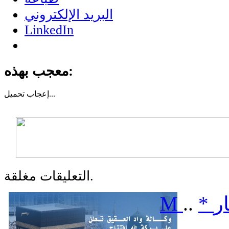
البريد الإلكتروني
LinkedIn
معجب بهذه:
تحميل...
إعجاب
التعليقات مغلقة.
ر
*
..
M