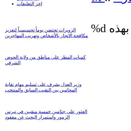
اخر التعليقات
%d
الزويرات تحتضن يوماً تحسيسياً لتعزيز
مكافحة الاتجار بالأشخاص وتهريب المهاجرين
كميات المطر على مناطق من ولاية الحوض
الشرقي
وزير العدل يشرف على تسليم مهام نقابة
المحامين بين النقيب السابق والمنتخب
العثور على جثامين خمسة منقبين في تيرس
الزمور واستمرار البحث عن مفقود