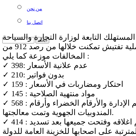
من نحن
اتصل بنا
مستهلك التابعة لوزارة التجارة والسياحة
ب 2880 عملية تفتيش تمكنت خلالها من رصد 912 من
المخالفات موزعة كما يلي :
✓ 398: عدم علانية الأسعار
✓ 210: بدون فواتير
✓ 159 : احتكار ومضاربات في الأسعار
✓ 145 : مواد منتهية الصلاحية
✓ 568 : شكاية وصلت رقم الإدارة والأرقام الخضراء وأرقام
المندوبيات الجهوية وتمت معالجتها.
✓ 414 : محلا تجاريا تم اغلاقه وفتحت جميعها بعد تسديد