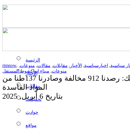
الرئيسة
ار سياسية
,
اخبارسياسية
,
الأخبار
,
مقابلات
,
مقالات
,
منوعات
,
,
rimnow
منوعات
,
ميناء انواكشوط المستقل
الأخبار
حماية المستهلك: رصدنا 912 مخالفة وصادرنا 137طنا من
المواد الفاسدة
مقابلات
بتاريخ 6 أبريل, 2025
تحقيقات
حوادث
مواقع