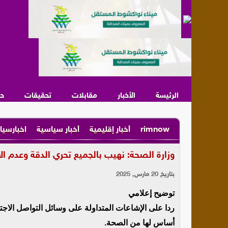
الرئيسة
الأخبار
مقابلات
تحقيقات
ح
rimnow
أخبار إقليمية
أخبار سياسية
اخبارسيا
وزارة الصحة: نهيب بالجميع تحري الدقة وعدم ال
بتاريخ 20 مارس, 2025
توضيح إعلامي
ردا على الإشاعات المتداولة على وسائل التواصل الاجت
أساس لها من الصحة.