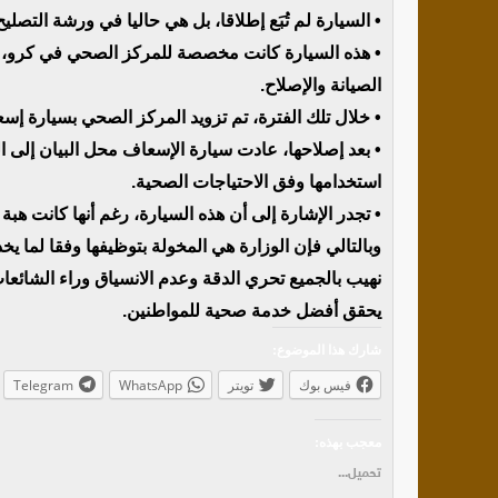
• السيارة لم تُبَع إطلاقا، بل هي حاليا في ورشة التصلي
• هذه السيارة كانت مخصصة للمركز الصحي في كرو، وق
الصيانة والإصلاح.
• خلال تلك الفترة، تم تزويد المركز الصحي بسيارة إس
• بعد إصلاحها، عادت سيارة الإسعاف محل البيان إلى 
استخدامها وفق الاحتياجات الصحية.
• تجدر الإشارة إلى أن هذه السيارة، رغم أنها كانت هبة
وبالتالي فإن الوزارة هي المخولة بتوظيفها وفقا لما يخ
نهيب بالجميع تحري الدقة وعدم الانسياق وراء الشائعات، 
يحقق أفضل خدمة صحية للمواطنين.
شارك هذا الموضوع:
فيس بوك
تويتر
WhatsApp
Telegram
معجب بهذه:
تحميل...