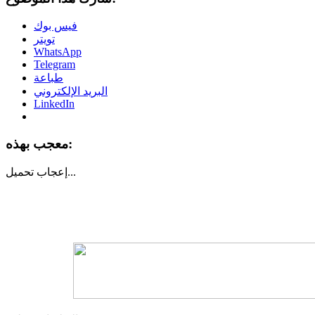
فيس بوك
تويتر
WhatsApp
Telegram
طباعة
البريد الإلكتروني
LinkedIn
معجب بهذه:
تحميل...
إعجاب