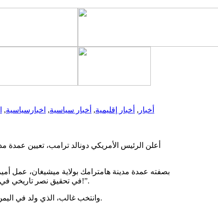
أخبار
,
أخبار إقليمية
,
أخبار سياسية
,
اخبارسياسية
,
ا
أعلن الرئيس الأمريكي دونالد ترامب، تعيين عمدة مدي
في تحقيق نصر تاريخي في ميشيغان، أعلم أنه سيمثل بلدنا بفخر في هذا الدور الجديد، تهانينا أمير!”.
وانتخب غالب، الذي ولد في اليمن، ليصبح أول عمدة عربي أمريكي ومسلم لمدينة هامترامك عام 2021.