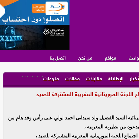
وادث
مواقع
من نحن
اتصل بنا
,
,
,
,
,
,
,
,
,
أخبار
الإطلالة
مقابلات
مقالات
منوعات
للجنة الموريتانية المغربية المشتركة للصيد
لمينائية السيد الفضيل ولد سيداتى احمد لولي على رأس وفد هام من
بدعوة من نظيرته المغربية ،
تماع اللجنة الموريتانية المغربية المشتركة للصيد ،