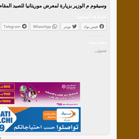
وسيقوم م الوزير بزيارة لمعرض موريتانيا للصيد المقا
شارك هذا الموضوع:
فيس بوك
تويتر
WhatsApp
Telegram
معجب بهذه:
تحميل...