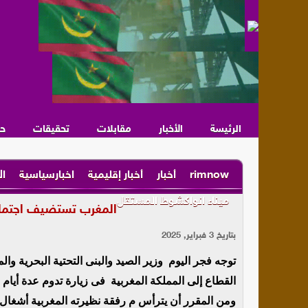
الرئيسة
الأخبار
مقابلات
تحقيقات
ح
rimnow
أخبار
أخبار إقليمية
اخبارسياسية
ال
ميناء انواكشوط المستقل
المغرب تستضيف اجتماع ا
بتاريخ 3 فبراير, 2025
توجه فجر اليوم وزير الصيد والبنى التحتية البحرية وا
القطاع إلى المملكة المغربية فى زيارة تدوم عدة أيام 
ومن المقرر أن يترأس م رفقة نظيرته المغربية أشغال اج