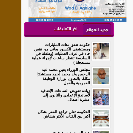
اخر التعليقات
جديد الموقع
حكومة تنفق مئات المليارات
ومستشفى الكسور يعاني من نقص
حاد في غرف العمليات (وطفلة في
السادسة تنتظر ساعات لإجراء عملية
مستعجلة )
مجلس الوزراء يعين محمد عبد
الرحمن ولد محمد لحمد مستشارًا
مكلفًا بالتعاون بوزارة الوظيفة
العمومية والعمل
زيادة تعويض الساعات الإضافية
لأساتذة الإعدادي والثانوي إلى
عشرة أضعاف
الحكومة تعلن تراجع الفقر بشكل
أكبر بين الفئات الأكثر هشاش
عبد السيد يفوز بترشيح