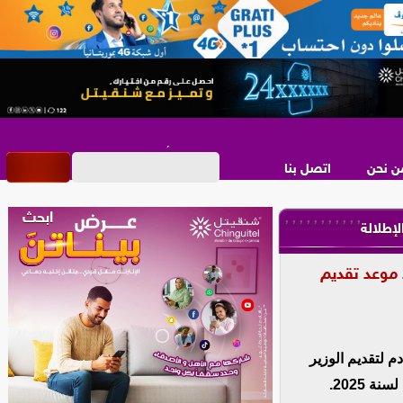
ن نحن
اتصل بنا
,
,
,
,
,
,
,
,
,
,
,
لإطلالة
 موعد تقديم
 لتقديم الوزير