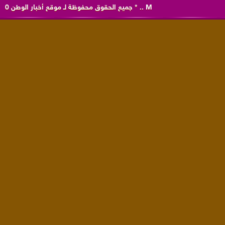
M
..
*
جميع الحقوق محفوظة لـ
موقع أخبار الوطن
0