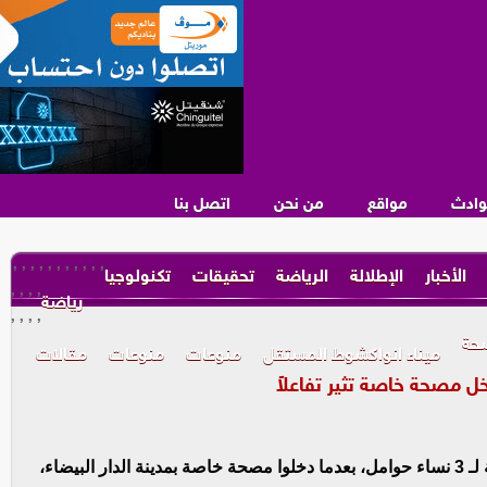
وادث
مواقع
من نحن
اتصل بنا
,
,
,
,
,
,
,
,
,
,
,
الأخبار
الإطلالة
الرياضة
تحقيقات
تكنولوجيا
,
,
,
,
رياضة
,
,
,
,
حة
ميناء انواكشوط المستقل
منوعات
منوعات
مقالات
تفاعل الرأي العام في المغرب، مع حادثة وفاة متزامنة لـ 3 نساء حوامل، بعدما دخلوا مصحة خاصة بمدينة الدار البيضاء،