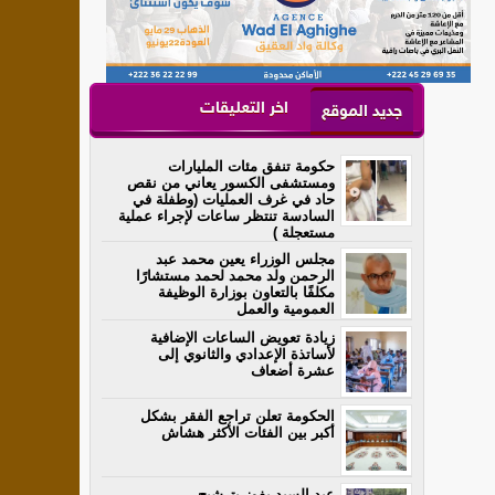
اخر التعليقات
جديد الموقع
حكومة تنفق مئات المليارات
ومستشفى الكسور يعاني من نقص
حاد في غرف العمليات (وطفلة في
السادسة تنتظر ساعات لإجراء عملية
مستعجلة )
مجلس الوزراء يعين محمد عبد
الرحمن ولد محمد لحمد مستشارًا
مكلفًا بالتعاون بوزارة الوظيفة
العمومية والعمل
زيادة تعويض الساعات الإضافية
لأساتذة الإعدادي والثانوي إلى
عشرة أضعاف
الحكومة تعلن تراجع الفقر بشكل
أكبر بين الفئات الأكثر هشاش
عبد السيد يفوز بترشيح