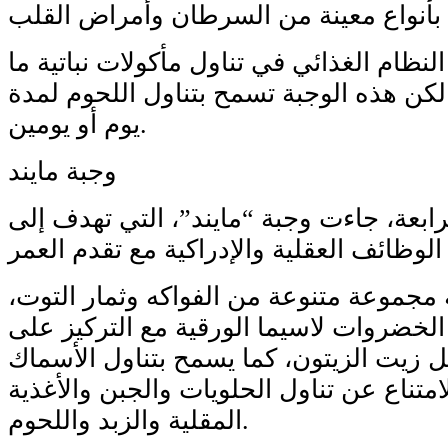
نظام الغذائي في تناول مأكولات نباتية ما
لى 7 أيام، لكن هذه الوجبة تسمح بتناول اللحوم لمدة
يوم أو يومين.
وجبة مايند
رابعة، جاءت وجبة “مايند”، التي تهدف إلى
مجموعة متنوعة من الفواكه وثمار التوت،
خضروات لاسيما الورقية مع التركيز على
 زيت الزيتون، كما يسمح بتناول الأسماك
امتناع عن تناول الحلويات والجبن والأغذية
المقلية والزبد واللحوم.