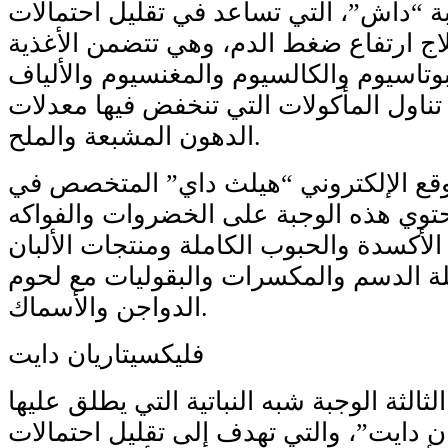
 “داش”، التي تساعد في تقليل احتمالات
لاج ارتفاع ضغط الدم، وهي تتضمن الأغذية
لبوتاسيوم والكالسيوم والمغنسيوم والألياف
 تناول المأكولات التي تنخفض فيها معدلات
الدهون المشبعة والملح.
ع الإلكتروني “هيلث داي” المتخصص في
تحتوي هذه الوجبة على الخضروات والفواكه
الأكسدة والحبوب الكاملة ومنتجات الألبان
لة الدسم والمكسرات والبقوليات مع لحوم
الدواجن والأسماك.
فليكسيتاريان دايت
لثالثة الوجبة شبه النباتية التي يطلق عليها
ن دايت”، والتي تهدف إلى تقليل احتمالات