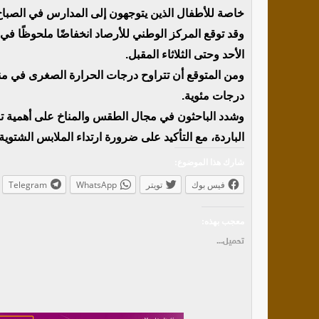
خاصة للأطفال الذين يتوجهون إلى المدارس في الصباح ا
وقد توقع المركز الوطني للأرصاد انخفاضًا ملحوظًا في 
الأحد وحتى الثلاثاء المقبل.
درجات مئوية.
وشدد الباحثون في مجال الطقس والمناخ على أهمية توخي
الباردة، مع التأكيد على ضرورة ارتداء الملابس الشتوية 
شارك هذا الموضوع:
فيس بوك
تويتر
WhatsApp
Telegram
معجب بهذه:
تحميل...