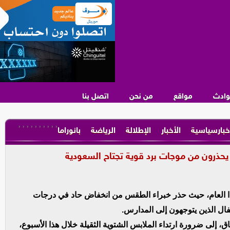
وادث
مواقع
من نحن
اتصل بنا
,
,
,
,
,
,
,
,
,
,
خبارسياسية
الأخبار
الإطلالة
الرياضة
بانوراما
يحذرون من موجات برد قوية تجتاح السعودية
ا العام، حيث حذر خبراء الطقس من انخفاض حاد في درجات
فال الذين يتوجهون إلى المدارس.
اق، إلى ضرورة ارتداء الملابس الشتوية الثقيلة خلال هذا الأسبوع،