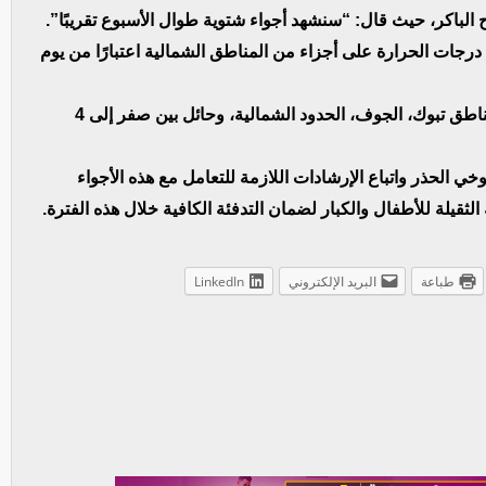
لباكر، حيث قال: “سنشهد أجواء شتوية طوال الأسبوع تقريبًا”.
درجات الحرارة على أجزاء من المناطق الشمالية اعتبارًا من يوم
ومن المتوقع أن تتراوح درجات الحرارة الصغرى في مناطق تبوك، الجوف، الحدود الشمالية، وحائل بين صفر إلى 4
 الحذر واتباع الإرشادات اللازمة للتعامل مع هذه الأجواء
الثقيلة للأطفال والكبار لضمان التدفئة الكافية خلال هذه الفترة.
طباعة
البريد الإلكتروني
LinkedIn