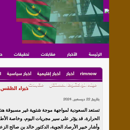
الرئيسة
الأخبار
مقابلات
تحقيقات
ح
rimnow
أخبار
أخبار إقليمية
أخبار سياسية
ا
ميناء انواكشوط المستقل
مقابلات
خبراء الطقس 
بتاريخ 22 ديسمبر, 2024
تستعد السعودية لمواجهة موجة شتوية غير مسبوقة هذ
الحرارة، قد يؤثر على سير مجريات اليوم، وخاصة الأط
وأشار خبير الأرصاد الجوية، الدكتور خالد بن صالح الزع