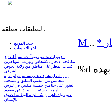
التعليقات مغلقة.
ر
*
..
M
جديد الموقع
اخر التعليقات
الزويرات تحتضن يوماً تحسيسياً لتعزيز
مكافحة الاتجار بالأشخاص وتهريب المهاجرين
%d
كميات المطر على مناطق من ولاية الحوض
الشرقي
وزير العدل يشرف على تسليم مهام نقابة
المحامين بين النقيب السابق والمنتخب
العثور على جثامين خمسة منقبين في تيرس
الزمور واستمرار البحث عن مفقود
تعيين ولد داهي رئيسًا للجنة الوطنية لحقوق
الإنسان.