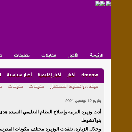
الرئيسة
الأخبار
مقابلات
تحقيقات
ح
rimnow
أخبار
أخبار إقليمية
أخبار سياسية
ا
ميناء انواكشوط المستقل
منوعات
منوعات
مق
بتاريخ 12 نوفمبر, 2024
أدت وزيرة التربية وإصلاح النظام التعليمي السيدة هدى 
بنواكشوط.
وخلال الزيارة، تفقدت الوزيرة مختلف مكونات المدرسة