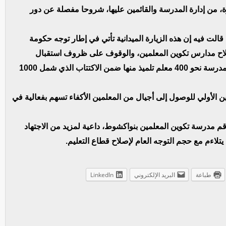
رة، من إدارة المدرسة والقائمين عليها، شروحا مفصلة عن دور
الت فيه إن هذه الزيارة الميدانية تأتي في إطار توجه حكومة
إصلاح مدارس تكوين المعلمين، والوقوف على ظروف استقبال
الدفعات الجديدة من التلاميذ المعلمين، التي تستقبل المدرسة نحو 400 معلم تلميذ منها ضمن الاكتتاب الذي شمل 1000
الأولي للوصول إلى أجيال من المعلمين الأكفاء تسهم بفعالية في
م مدرسة تكوين المعلمين بنواكشوط، داعية لمزيد من الاجتهاد
تلاءم مع حجم التوجه العام لإصلاح قطاع التعليم.
طباعة
البريد الإلكتروني
LinkedIn