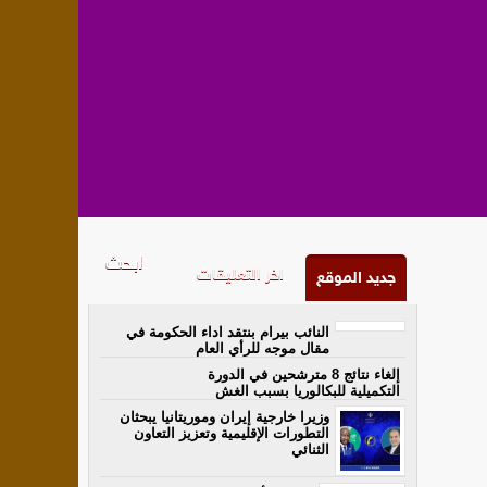
اخر التعليقات
جديد الموقع
النائب بيرام بنتقد اداء الحكومة في
مقال موجه للرأي العام
إلغاء نتائج 8 مترشحين في الدورة
التكميلية للبكالوريا بسبب الغش
وزيرا خارجية إيران وموريتانيا يبحثان
التطورات الإقليمية وتعزيز التعاون
الثنائي