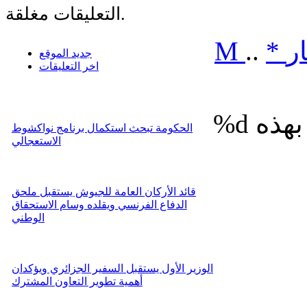
التعليقات مغلقة.
ر
*
..
M
جديد الموقع
اخر التعليقات
%d
الحكومة تبحث استكمال برنامج نواكشوط
الاستعجالي
قائد الأركان العامة للجيوش يستقبل ملحق
الدفاع الفرنسي ويقلده وسام الاستحقاق
الوطني
الوزير الأول يستقبل السفير الجزائري ويؤكدان
أهمية تطوير التعاون المشترك