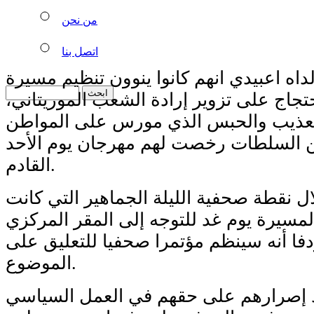
من نحن
اتصل بنا
لداه اعبيدي انهم كانوا ينوون تنظيم مسيرة
اج على تزوير إرادة الشعب الموريتاني،
لتعذيب والحبس الذي مورس على المواطن
كن السلطات رخصت لهم مهرجان يوم الأحد
القادم.
ال نقطة صحفية الليلة الجماهير التي كانت
سيرة يوم غد للتوجه إلى المقر المركزي
دفا أنه سينظم مؤتمرا صحفيا للتعليق على
الموضوع.
يد إصرارهم على حقهم في العمل السياسي