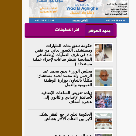
اخر التعليقات
جديد الموقع
حكومة تنفق مئات المليارات
ومستشفى الكسور يعاني من نقص
حاد في غرف العمليات (وطفلة في
السادسة تنتظر ساعات لإجراء عملية
مستعجلة )
مجلس الوزراء يعين محمد عبد
الرحمن ولد محمد لحمد مستشارًا
مكلفًا بالتعاون بوزارة الوظيفة
العمومية والعمل
زيادة تعويض الساعات الإضافية
لأساتذة الإعدادي والثانوي إلى
عشرة أضعاف
الحكومة تعلن تراجع الفقر بشكل
أكبر بين الفئات الأكثر هشاش
عبد السيد يفوز بترشيح