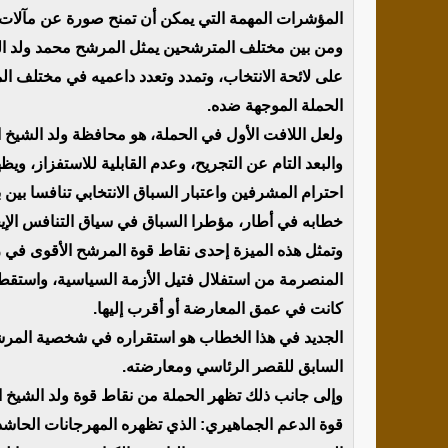
المؤشرات المهمة التي يمكن أن تمنح صورة عن مآلات هذ
ومن بين مختلف المترشحين يمثل المرشح محمد ولد الشيخ
على لائحة الانتخاب، وتمدد وتعدد داعميه في مختلف 
الحملة الموجهة ضده.
ولعل اللافت الأول في الحملة، هو محافظة ولد الشيخ 
والبعد التام عن التجريح، وعدم القابلية للاستفزاز، وي
احترام المشرفين واعتبار السباق الانتخابي تنافسا بين
خطابه في أطار، مؤطرا السباق في سياق التنافس الإيجا
المنصرمة من استفلال فتيل الأزمة السياسية، واست
كانت في عمق المعارضة أو أقرب إليها.
الجديد في هذا الخطاب هو استقراره في شخصية المرشح،
السابق للقصر الرئاسي ومعارضته.
وإلى جانب ذلك تظهر الحملة من نقاط قوة ولد الشيخ ا
قوة الدعم الجماهيري: الذي تظهره المهرجانات الحاشدة 