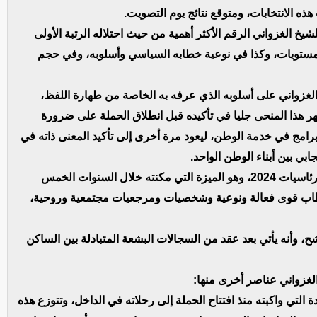
ه الانتخابات، ومتوقع نتائج يوم التصويت.
 الغزواني الرقم الأكثر أهمية من حيث احتلاله الرتبة الأولى
المستويات، وكذا في نوعية خطابه السياسي وأسلوبه، وفي حجم
الغزواني على أسلوبه الذي عرفه به الخاصة من طهارة اللفظ،
ظهر هذا المنحى جليا في تأكيده قبل انطلاق الحملة على ضرورة
 برامج في خدمة الوطن، ليعود مرة أخرى إلى تأكيد المعنى ذاته في
بي بين أبناء الوطن الواحد.
وتمثل هذه الميزة إحدى نقاط قوة المرشح الأقوى في رئاسيات 2024، وهو الميزة التي مكنته خلال السنوات الخمس
قطاب قوى فعالة ونوعية وشخصيات ومرجعيات مجتمعية وروحية،
 وأنه يأتي بعد عقد من السجالات البشعة المتبادلة بين الساكن
لغزواني عناصر أخرى منها:
التي واكبته منذ افتتاح الحملة إلى رحلاته في الداخل، وتتوزع هذه