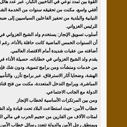
القوة بين تمدد نوعي في الناخبين الكبار، عبر عدد هائ
النيابية والبلدية من تحفيز الفاعلين السياسيين إلى ضب
للرئيس الغزواني.
أسلوب تسويق الإنجاز: يستخدم ولد الشيخ الغزواني في 
أن السنوات الخمس الماضية كانت حافلة بالأداء، رغم ا
أضافته من عقبات شديدة أمام الاقتصاد العالمي.
يقدم ولد الشيخ الغزواني في خطاباته، حصيلة الأداء في
من خدمات ومنشآت ومن برامج تنموية، ودون شك فإن ا
المباشرة، وبرامج التدخل المتعددة، مكنت من فتح قن
الدولة مع الجانب الاجتماعي.
ومن بين المرتكزات الأساسية لخطاب الإنجاز
خطاب الأمن: حيث استطاعت البلاد تحت قيادة ولد الش
لمئات الآلاف من الفارين من حجيم الحرب في مالي التي 
وبمنطق رجل الأمن والدولة تتعدد رسائل خطاب الأمن إلى