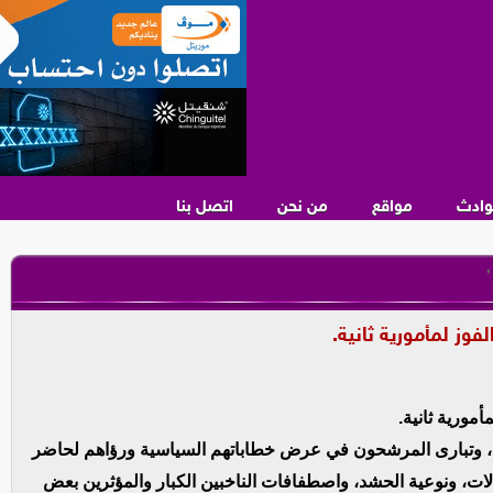
وادث
مواقع
من نحن
اتصل بنا
,
وز لمأمورية ثانية.
مورية ثانية.
ية، وتبارى المرشحون في عرض خطاباتهم السياسية ورؤاهم لحاضر
لات، ونوعية الحشد، واصطفافات الناخبين الكبار والمؤثرين بعض