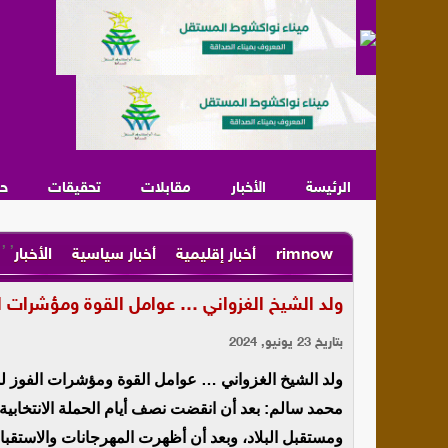
الرئيسة
الأخبار
مقابلات
تحقيقات
ح
,
,
rimnow
أخبار إقليمية
أخبار سياسية
الأخبار
ولد الشيخ الغزواني … عوامل القوة ومؤشرات الف
بتاريخ 23 يونيو, 2024
ولد الشيخ الغزواني … عوامل القوة ومؤشرات الفوز لمأ
محمد سالم: بعد أن انقضت نصف أيام الحملة الانتخاب
ومستقبل البلاد، وبعد أن أظهرت المهرجانات والاستقبا