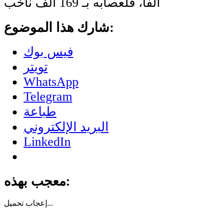
ألفا، فلعصابه بـ 169 ألف ناخب
شارك هذا الموضوع:
فيس بوك
تويتر
WhatsApp
Telegram
طباعة
البريد الإلكتروني
LinkedIn
معجب بهذه:
تحميل...
إعجاب