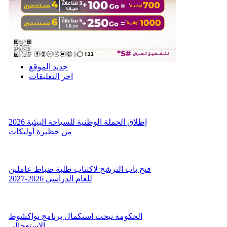
جديد الموقع
اخر التعليقات
إطلاق الحملة الوطنية للسياحة البيئية 2026
من حظيرة آوليكات
فتح باب الترشح لاكتتاب طلبة ضباط عاملين
للعام الدراسي 2026-2027
الحكومة تبحث استكمال برنامج نواكشوط
الاستعجالي