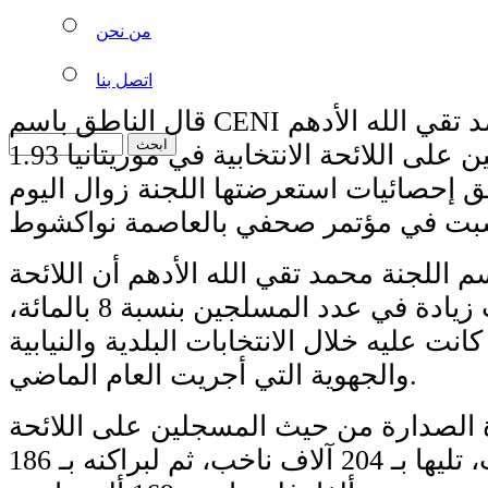
من نحن
اتصل بنا
طق باسم CENI محمد تقي الله الأدهم
ارتفع عدد المسجلين على اللائحة الانتخابية في موريتانيا 1.93
 إحصائيات استعرضتها اللجنة زوال اليوم
 اللجنة محمد تقي الله الأدهم أن اللائحة
الانتخابية سجلت زيادة في عدد المسلجين بنسبة 8 بالمائة،
انت عليه خلال الانتخابات البلدية والنيابية
والجهوية التي أجريت العام الماضي.
ة الصدارة من حيث المسجلين على اللائحة
بـ 253 ألف ناخب، تليها بـ 204 آلاف ناخب، ثم لبراكنه بـ 186