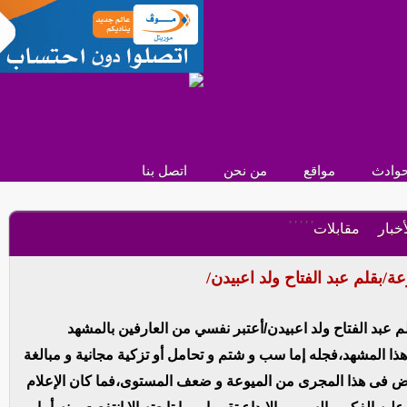
وادث
مواقع
من نحن
اتصل بنا
,
,
,
,
,
أخبار
مقابلات
بقلم عبد الفتاح ولد اعبيدن/
عبد الفتاح ولد اعبيدن/أعتبر نفسي من العارفين بالمشهد
ا المشهد،فجله إما سب و شتم و تحامل أو تزكية مجانية و مبالغة
خوض فى هذا المجرى من الميوعة و ضعف المستوى،فما كان الإعلام