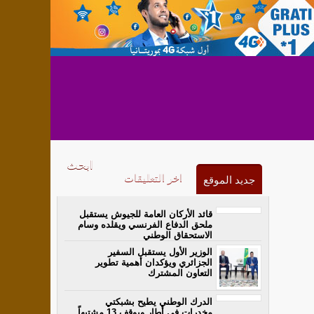
اخر التعليقات
جديد الموقع
قائد الأركان العامة للجيوش يستقبل
ملحق الدفاع الفرنسي ويقلده وسام
الاستحقاق الوطني
الوزير الأول يستقبل السفير
الجزائري ويؤكدان أهمية تطوير
التعاون المشترك
الدرك الوطني يطيح بشبكتي
مخدرات في أطار ويوقف 13 مشتبهاً