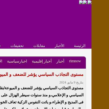
الرئيسة
الأخبار
مقابلات
تحقيقات
ح
rimnow
أخبار
أخبار إقليمية
اخبارسياسية
ال
مستوى التجاذب السياسي يؤشر للضعف و الميوعة/
بتاريخ 9 مايو, 2024
مستوى التجاذب السياسي يؤشر للضعف و الميوعة/بقلم 
السياسي و الإعلامي،و منذ سنوات سيطر الهزال على هذ
فى المديح و الإطراء،و باتت النفوس الزكية تعاف ال