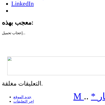
LinkedIn
معجب بهذه:
تحميل...
إعجاب
التعليقات مغلقة.
ر
*
..
M
جديد الموقع
اخر التعليقات