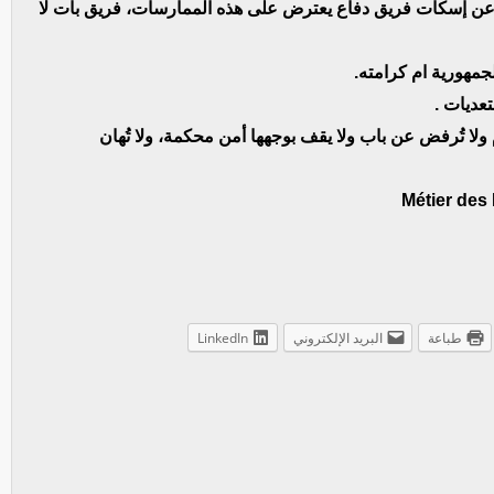
 عن إسكات فريق دفاع يعترض على هذه الممارسات، فريق بات لا
جمهورية ام كرامته.
تعديات .
م ولا تُرفض عن باب ولا يقف بوجهها أمن محكمة، ولا تُهان
طباعة
البريد الإلكتروني
LinkedIn