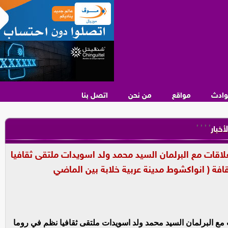
وادث
مواقع
من نحن
اتصل بنا
,
,
,
,
لأخبار
علاقات مع البرلمان السيد محمد ولد اسويدات ملتقى ثقافيا
فة ( انواكشوط مدينة عربية خلابة بين الماضي
ت مع البرلمان السيد محمد ولد اسويدات ملتقى ثقافيا نظم في روما