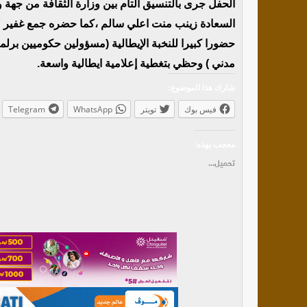
الحفل جرى بالتنسيق التام بين وزارة الثقافة من جهة 
السعادة زينب منت اعلي سالم ،كما حضره جمع غفير من
حضورا كبيرا للنخبة الإيطالية (مسؤولين حكوميين بر
مدني ) وحظي بتغطية إعلامية ايطالية واسعة.
شارك هذا الموضوع:
فيس بوك
تويتر
WhatsApp
Telegram
معجب بهذه:
تحميل...